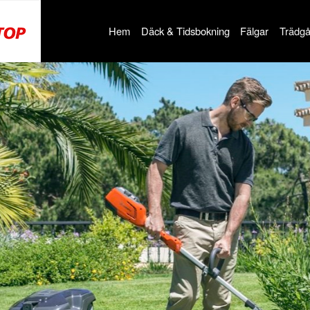
Hem
Däck & Tidsbokning
Fälgar
Trädgå