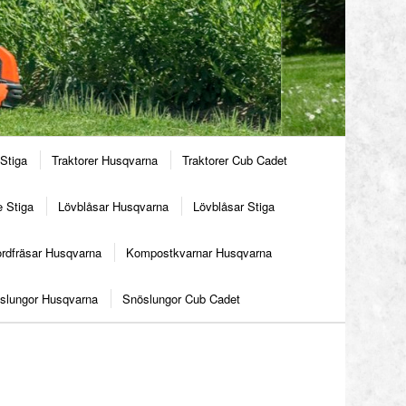
Stiga
Traktorer Husqvarna
Traktorer Cub Cadet
e Stiga
Lövblåsar Husqvarna
Lövblåsar Stiga
ordfräsar Husqvarna
Kompostkvarnar Husqvarna
slungor Husqvarna
Snöslungor Cub Cadet