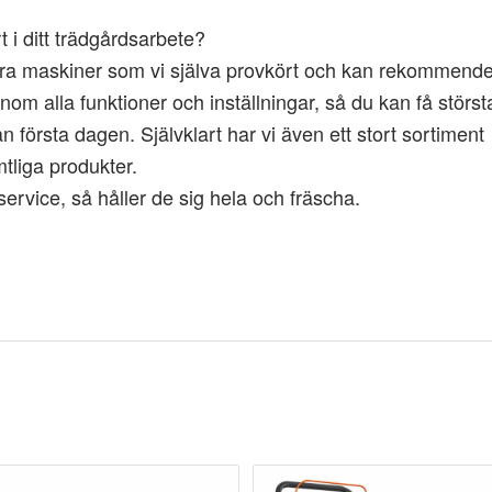
 i ditt trädgårdsarbete?
 bara maskiner som vi själva provkört och kan rekommende
m alla funktioner och inställningar, så du kan få störst
n första dagen. Självklart har vi även ett stort sortiment
tliga produkter.
rvice, så håller de sig hela och fräscha.