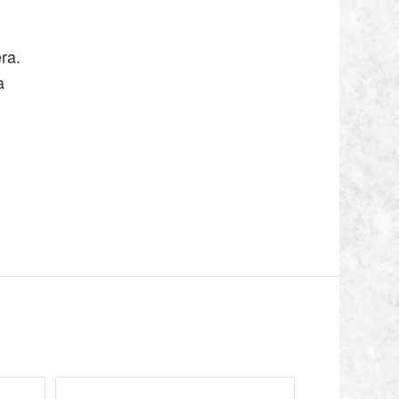
ra.
a