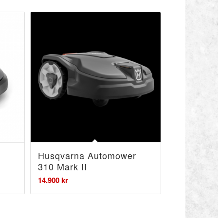
Husqvarna Automower
310 Mark II
14.900
kr