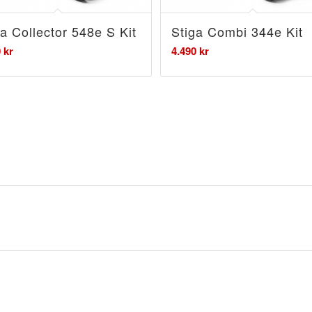
ga Collector 548e S Kit
Stiga Combi 344e Kit
0
kr
4.490
kr