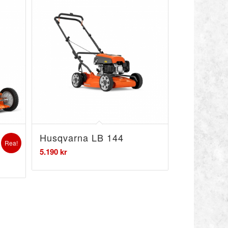
Husqvarna LB 144
Rea!
5.190
kr