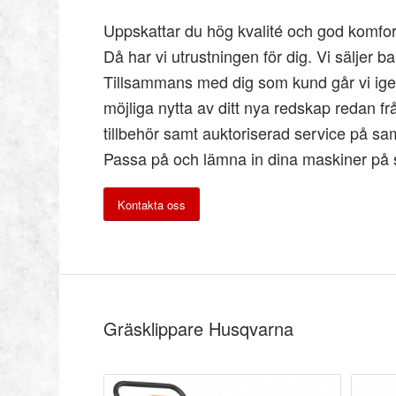
Uppskattar du hög kvalité och god komfort
Då har vi utrustningen för dig. Vi säljer
Tillsammans med dig som kund går vi igeno
möjliga nytta av ditt nya redskap redan frå
tillbehör samt auktoriserad service på sam
Passa på och lämna in dina maskiner på se
Kontakta oss
Gräsklippare Husqvarna