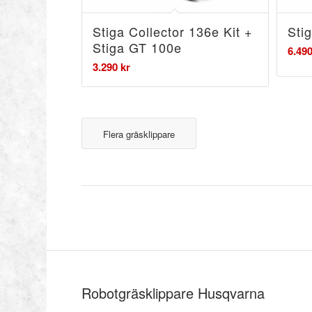
Stiga Collector 136e Kit +
Sti
Stiga GT 100e
6.49
3.290
kr
Flera gräsklippare
Robotgräsklippare Husqvarna