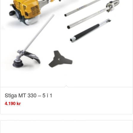
Stiga MT 330 – 5 i 1
4.190
kr