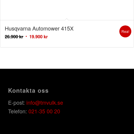
Husqvarna Automower 415X
Rea!
26.900
kr
19.900
kr
Kontakta oss
E-post:
info@tmvulk.se
Telefon:
021-35 00 20