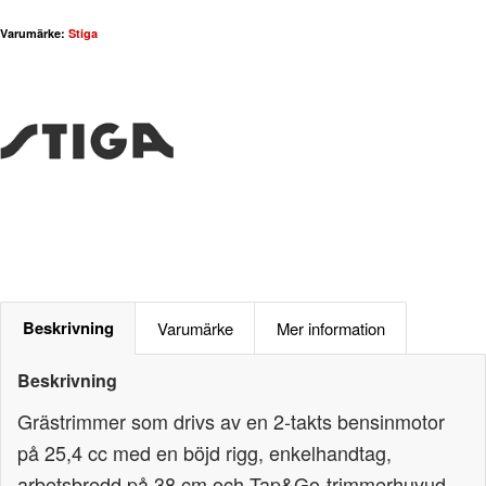
Varumärke:
Stiga
Beskrivning
Varumärke
Mer information
Beskrivning
Grästrimmer som drivs av en 2-takts bensinmotor
på 25,4 cc med en böjd rigg, enkelhandtag,
arbetsbredd på 38 cm och Tap&Go-trimmerhuvud