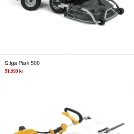
Stiga Park 500
51.990
kr