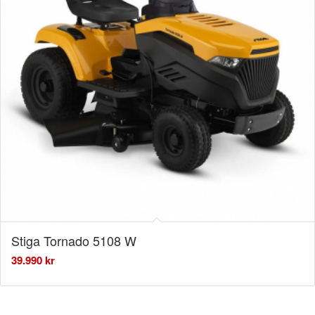
Stiga Tornado 5108 W
39.990
kr