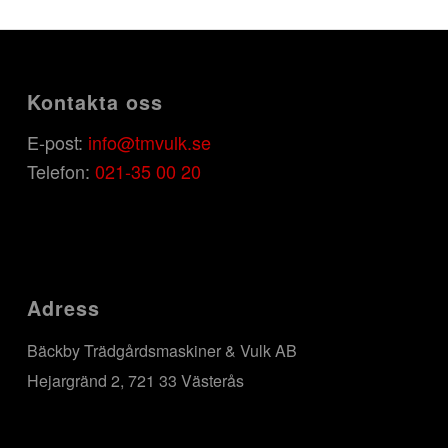
Kontakta oss
E-post:
info@tmvulk.se
Telefon:
021-35 00 20
Adress
Bäckby Trädgårdsmaskiner & Vulk AB
Hejargränd 2, 721 33 Västerås