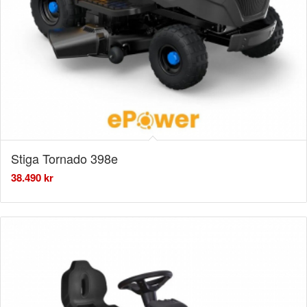
Stiga Tornado 398e
38.490
kr