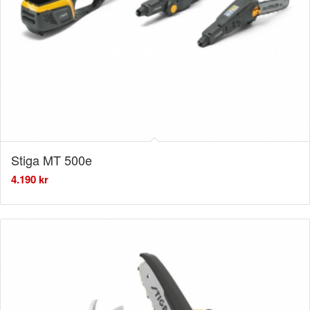
Stiga MT 500e
4.190
kr