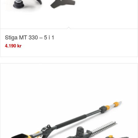
Stiga MT 330 – 5 i 1
4.190
kr