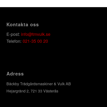
Kontakta oss
E-post:
info@tmvulk.se
Telefon:
021-35 00 20
Adress
Bäckby Trädgårdsmaskiner & Vulk AB
Hejargränd 2, 721 33 Västerås