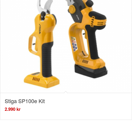
Stiga SP100e Kit
2.990
kr