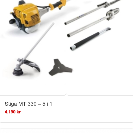
Stiga MT 330 – 5 i 1
4.190
kr