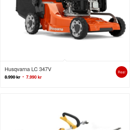
Husqvarna LC 347V
Rea!
8.990
kr
7.990
kr