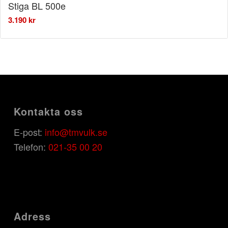
Stiga BL 500e
3.190
kr
Kontakta oss
E-post:
info@tmvulk.se
Telefon:
021-35 00 20
Adress