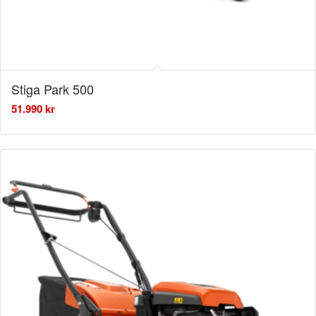
Stiga Park 500
51.990
kr