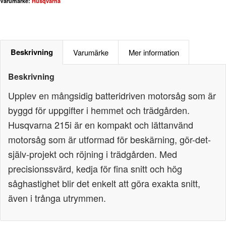
Varumärke:
Husqvarna
Beskrivning
Varumärke
Mer information
Beskrivning
Upplev en mångsidig batteridriven motorsåg som är
byggd för uppgifter i hemmet och trädgården.
Husqvarna 215i är en kompakt och lättanvänd
motorsåg som är utformad för beskärning, gör-det-
själv-projekt och röjning i trädgården. Med
precisionssvärd, kedja för fina snitt och hög
såghastighet blir det enkelt att göra exakta snitt,
även i trånga utrymmen.