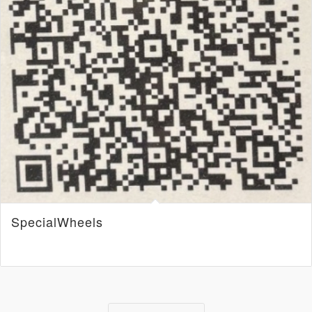
SpecialWheels