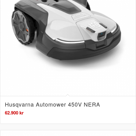
Husqvarna Automower 450V NERA
62.900
kr