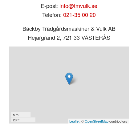
E-post:
info@tmvulk.se
Telefon:
021-35 00 20
Bäckby Trädgårdsmaskiner & Vulk AB
Hejargränd 2, 721 33 VÄSTERÅS
5 m
20 ft
Leaflet
, ©
OpenStreetMap
contributors