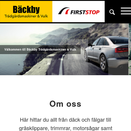
Välkommen till Bäckby Trädgårdsmaskiner & Vulk
Om oss
Här hittar du allt från däck och fälgar till
gräsklippare, trimmrar, motorsågar samt