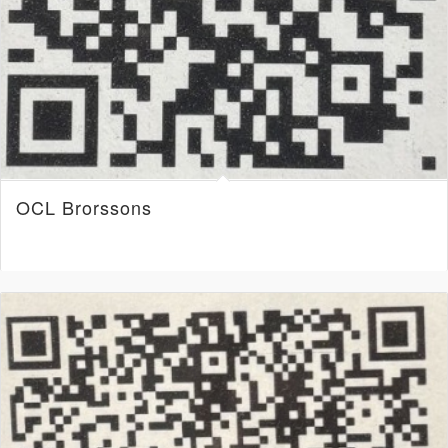
OCL Brorssons