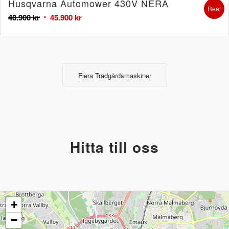
Husqvarna Automower 430V NERA
Rea!
48.900
kr
45.900
kr
Flera Trädgårdsmaskiner
Hitta till oss
+
−