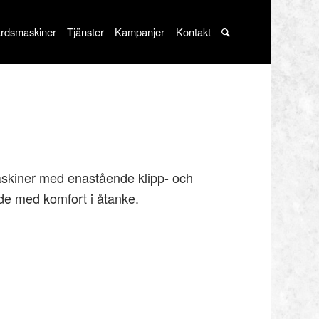
rdsmaskiner
Tjänster
Kampanjer
Kontakt
maskiner med enastående klipp- och
e med komfort i åtanke.