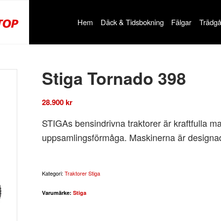
Hem
Däck & Tidsbokning
Fälgar
Trädgå
Stiga Tornado 398
28.900
kr
STIGAs bensindrivna traktorer är kraftfulla 
uppsamlingsförmåga. Maskinerna är designad
Kategori:
Traktorer Stiga
Varumärke:
Stiga