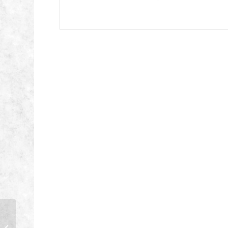
Husqvarna 570BTS