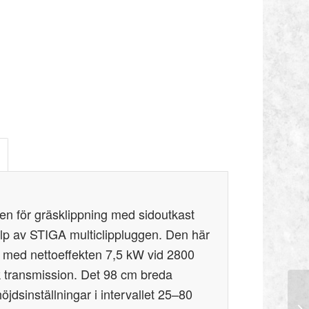
en för gräsklippning med sidoutkast
älp av STIGA multiclippluggen. Den här
 med nettoeffekten 7,5 kW vid 2800
 transmission. Det 98 cm breda
öjdsinställningar i intervallet 25–80