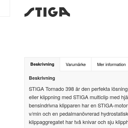
Beskrivning
Varumärke
Mer information
Beskrivning
STIGA Tornado 398 är den perfekta lösning
eller klippning med STIGA multiclip med hj
bensindrivna klipparen har en STIGA-motor
v/min och en pedalmanövrerad hydrostatisk
klippaggregatet har två knivar och sju klipph