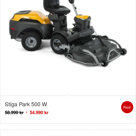
Stiga Park 500 W
Rea!
58.990
kr
54.990
kr