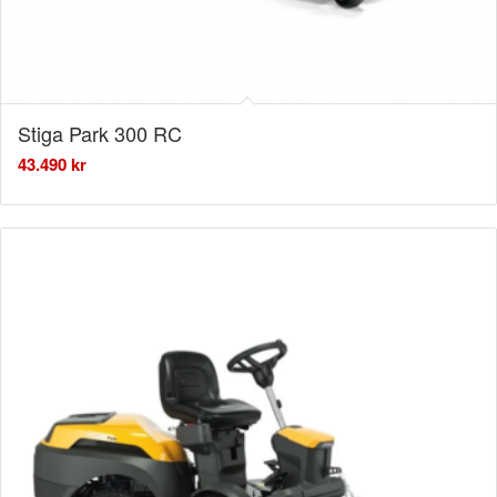
Stiga Park 300 RC
43.490
kr