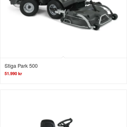
Stiga Park 500
51.990
kr