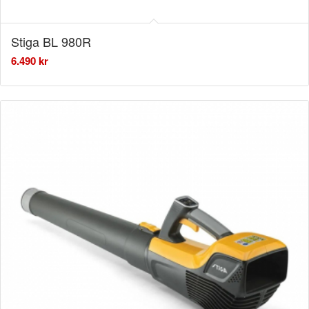
Stiga BL 980R
6.490
kr