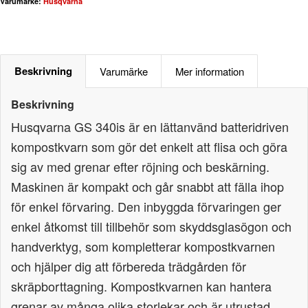
Varumärke:
Husqvarna
Beskrivning
Varumärke
Mer information
Beskrivning
Husqvarna GS 340is är en lättanvänd batteridriven
kompostkvarn som gör det enkelt att flisa och göra
sig av med grenar efter röjning och beskärning.
Maskinen är kompakt och går snabbt att fälla ihop
för enkel förvaring. Den inbyggda förvaringen ger
enkel åtkomst till tillbehör som skyddsglasögon och
handverktyg, som kompletterar kompostkvarnen
och hjälper dig att förbereda trädgården för
skräpborttagning. Kompostkvarnen kan hantera
grenar av många olika storlekar och är utrustad