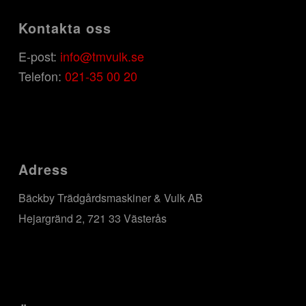
Kontakta oss
E-post:
info@tmvulk.se
Telefon:
021-35 00 20
Adress
Bäckby Trädgårdsmaskiner & Vulk AB
Hejargränd 2, 721 33 Västerås