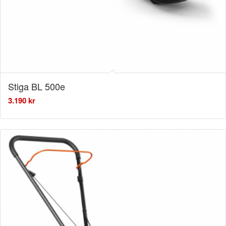
Stiga BL 500e
3.190
kr