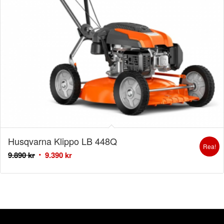
Husqvarna Klippo LB 448Q
Rea!
9.890
kr
9.390
kr