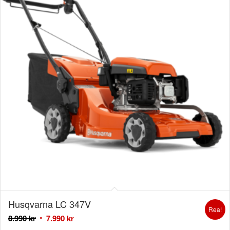
Husqvarna LC 347V
Rea!
8.990
kr
7.990
kr