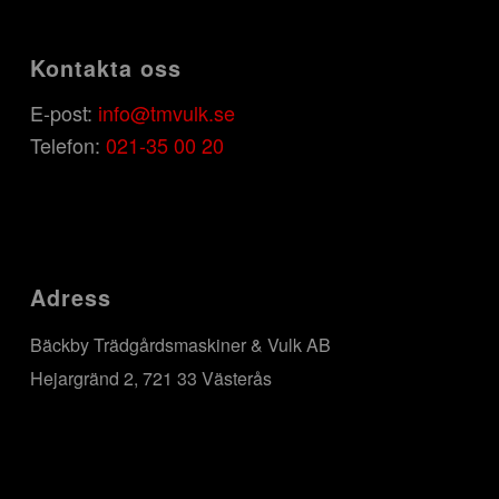
Kontakta oss
E-post:
info@tmvulk.se
Telefon:
021-35 00 20
Adress
Bäckby Trädgårdsmaskiner & Vulk AB
Hejargränd 2, 721 33 Västerås