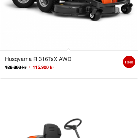
Husqvarna R 316TsX AWD
Rea!
128.800
kr
115.900
kr