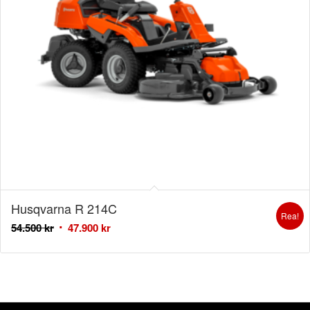
Husqvarna R 214C
Rea!
54.500
kr
47.900
kr