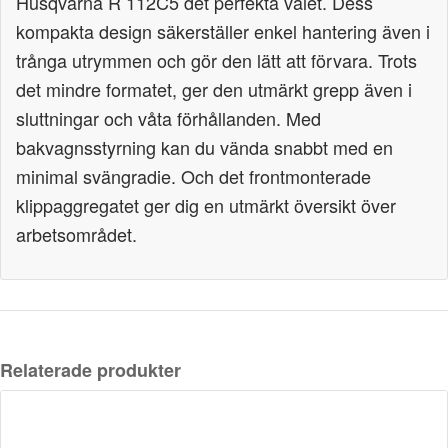
Husqvarna R 112C5 det perfekta valet. Dess
kompakta design säkerställer enkel hantering även i
trånga utrymmen och gör den lätt att förvara. Trots
det mindre formatet, ger den utmärkt grepp även i
sluttningar och våta förhållanden. Med
bakvagnsstyrning kan du vända snabbt med en
minimal svängradie. Och det frontmonterade
klippaggregatet ger dig en utmärkt översikt över
arbetsområdet.
Relaterade produkter