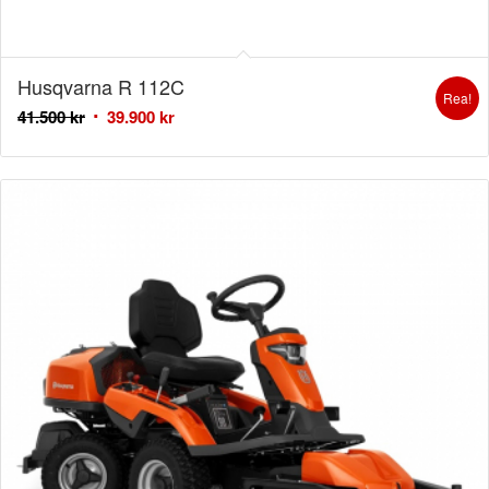
Husqvarna R 112C
Rea!
41.500
kr
39.900
kr