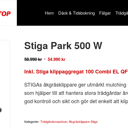
Hem
Däck & Tidsbokning
Fälgar
Trädgå
Stiga Park 500 W
58.990
kr
54.990
kr
Inkl. Stiga klippaggregat 100 Combi EL QF
STIGAs åkgräsklippare ger utmärkt mulching
som hjälper till att hantera stora trädgårdar å
god kontroll och sikt och gör det enkelt att kl
Kategorier:
Trädgårdsmaskiner
,
Åkgräsklippare Stiga