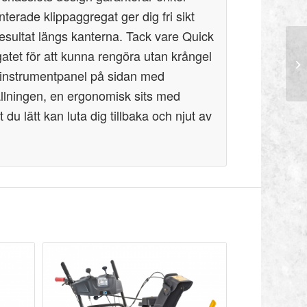
erade klippaggregat ger dig fri sikt
 resultat längs kanterna. Tack vare Quick
gatet för att kunna rengöra utan krångel
instrumentpanel på sidan med
ällningen, en ergonomisk sits med
u lätt kan luta dig tillbaka och njut av