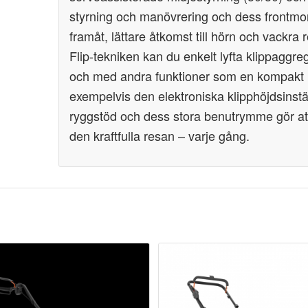
styrning och manövrering och dess frontmont
framåt, lättare åtkomst till hörn och vackra
Flip-tekniken kan du enkelt lyfta klippaggre
och med andra funktioner som en kompakt 
exempelvis den elektroniska
klipphöjdsinst
ryggstöd och dess stora benutrymme gör att d
den kraftfulla resan – varje gång.