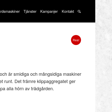
rdsmaskiner
Tjänster
Kampanjer
Kontakt
Rea!
 och är smidiga och mångsidiga maskiner
ret runt. Det främre klippaggregatet ger
ippa alla hörn av trädgården.