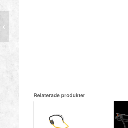
Stiga Park 500
Relaterade produkter