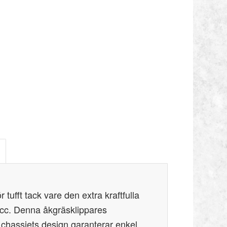
tufft tack vare den extra kraftfulla
cc. Denna åkgräsklippares
 chassiets design garanterar enkel