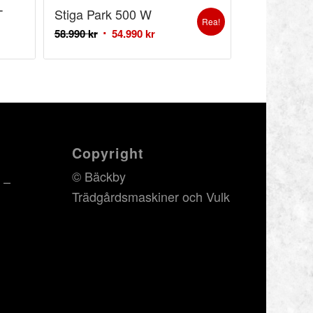
T
Stiga Park 500 W
Rea!
58.990
kr
54.990
kr
Copyright
© Bäckby
 –
Trädgårdsmaskiner och Vulk