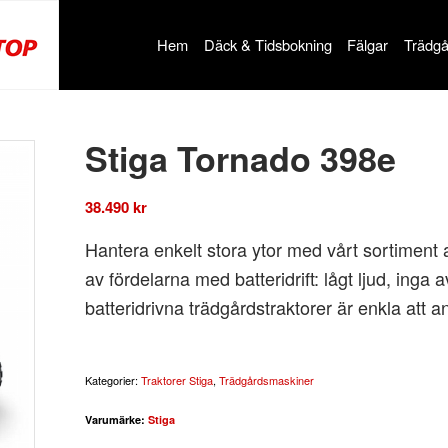
Hem
Däck & Tidsbokning
Fälgar
Trädgå
Stiga Tornado 398e
38.490
kr
Hantera enkelt stora ytor med vårt sortiment a
av fördelarna med batteridrift: lågt ljud, ing
batteridrivna trädgårdstraktorer är enkla att
Kategorier:
Traktorer Stiga
,
Trädgårdsmaskiner
Varumärke:
Stiga