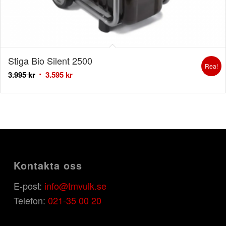
Stiga Bio Silent 2500
Rea!
3.995
kr
3.595
kr
Kontakta oss
E-post:
info@tmvulk.se
Telefon:
021-35 00 20