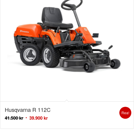
Husqvarna R 112C
Rea!
41.500
kr
39.900
kr