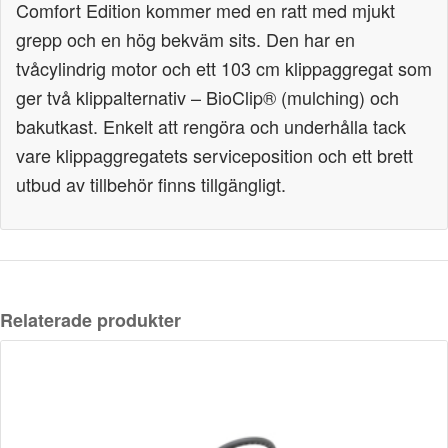
Comfort Edition kommer med en ratt med mjukt
grepp och en hög bekväm sits. Den har en
tvåcylindrig motor och ett 103 cm klippaggregat som
ger två klippalternativ – BioClip® (mulching) och
bakutkast. Enkelt att rengöra och underhålla tack
vare klippaggregatets serviceposition och ett brett
utbud av tillbehör finns tillgängligt.
Relaterade produkter