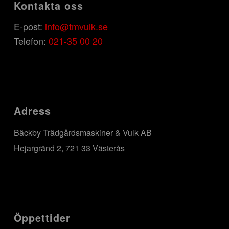
Kontakta oss
E-post:
info@tmvulk.se
Telefon:
021-35 00 20
Adress
Bäckby Trädgårdsmaskiner & Vulk AB
Hejargränd 2, 721 33 Västerås
Öppettider