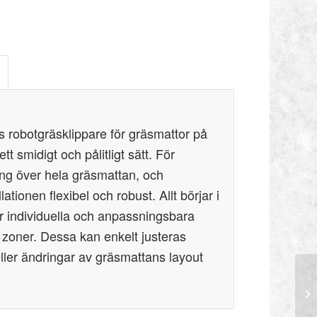
robotgräsklippare för gräsmattor på
t smidigt och pålitligt sätt. För
ning över hela gräsmattan, och
lationen flexibel och robust. Allt börjar i
individuella och anpassningsbara
 zoner. Dessa kan enkelt justeras
eller ändringar av gräsmattans layout