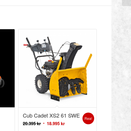
Cub Cadet XS2 61 SWE
Rea!
20.395
kr
18.995
kr