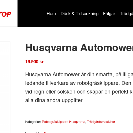
Hem
Däck & Tidsbokning
Fälgar
Trädgå
Husqvarna Automowe
19.900
kr
Husqvarna Automower är din smarta, pålitliga 
ledande tillverkare av robotgräsklippare. Den 
vid regn eller solsken och skapar en perfekt k
alla dina andra uppgifter
Kategorier:
Robotgräsklippare Husqvarna
,
Trädgårdsmaskiner