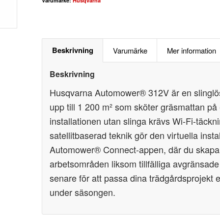
Varumärke:
Husqvarna
Beskrivning
Varumärke
Mer information
Beskrivning
Husqvarna Automower® 312V är en slinglös 
upp till 1 200 m² som sköter gräsmattan på et
installationen utan slinga krävs Wi-Fi-täck
satellitbaserad teknik gör den virtuella instal
Automower® Connect-appen, där du skapar 
arbetsområden liksom tillfälliga avgränsade
senare för att passa dina trädgårdsprojekt 
under säsongen.