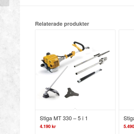
Relaterade produkter
Stiga MT 330 – 5 i 1
Stig
4.190
kr
5.49