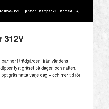
rdsmaskiner
Tjänster
Kampanjer
Kontakt
r 312V
partner i trädgården, från världens
klipper tyst gräset på dagen och natten,
lippt gräsmatta varje dag – och mer tid för