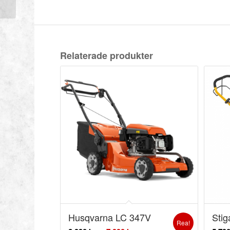
Relaterade produkter
Husqvarna LC 347V
Stig
Rea!