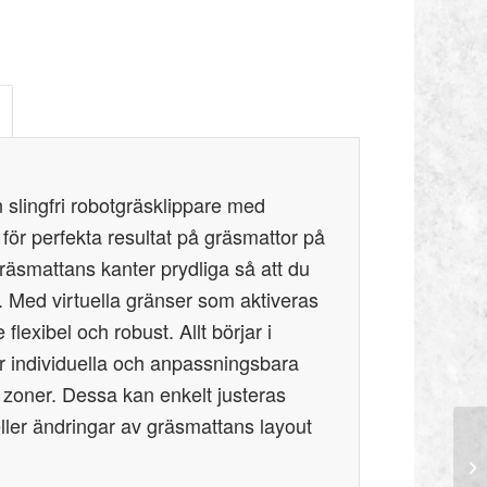
ingfri robotgräsklippare med
för perfekta resultat på gräsmattor på
gräsmattans kanter prydliga så att du
. Med virtuella gränser som aktiveras
 flexibel och robust. Allt börjar i
individuella och anpassningsbara
 zoner. Dessa kan enkelt justeras
eller ändringar av gräsmattans layout