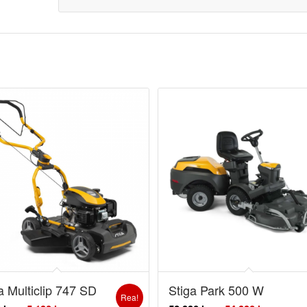
a Multiclip 747 SD
Stiga Park 500 W
Rea!