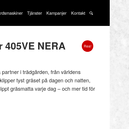
rdsmaskiner
Tjänster
Kampanjer
Kontakt
r 405VE NERA
Rea!
partner i trädgården, från världens
klipper tyst gräset på dagen och natten,
lippt gräsmatta varje dag – och mer tid för