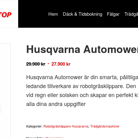
Hem
Däck & Tidsbokning
Fälgar
Trädgå
Husqvarna Automowe
29.900
kr
27.900
kr
Husqvarna Automower är din smarta, pålitliga 
ledande tillverkare av robotgräsklippare. Den 
vid regn eller solsken och skapar en perfekt k
alla dina andra uppgifter
Kategorier:
Robotgräsklippare Husqvarna
,
Trädgårdsmaskiner