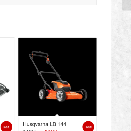
Husqvarna LB 144i
Rea!
Rea!