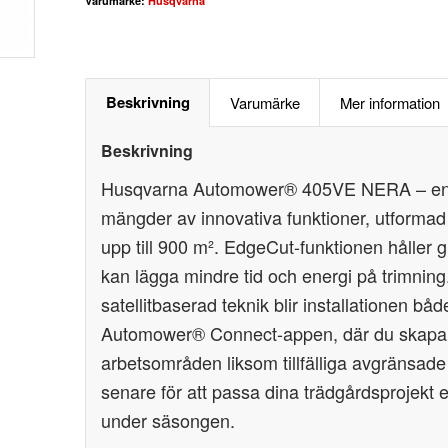
Varumärke:
Husqvarna
Beskrivning
Varumärke
Mer information
Beskrivning
Husqvarna Automower® 405VE NERA – en sl
mängder av innovativa funktioner, utformad 
upp till 900 m². EdgeCut-funktionen håller 
kan lägga mindre tid och energi på trimning
satellitbaserad teknik blir installationen både
Automower® Connect-appen, där du skapar 
arbetsområden liksom tillfälliga avgränsade
senare för att passa dina trädgårdsprojekt 
under säsongen.