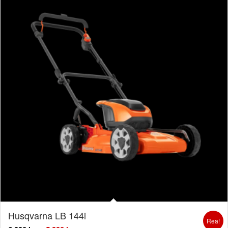
Husqvarna LB 144i
Rea!