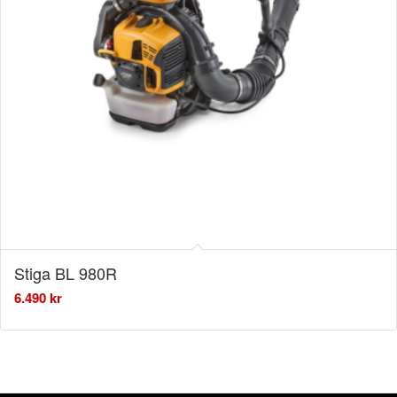
Stiga BL 980R
6.490
kr