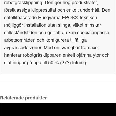
robotgräsklippning. Den ger hög produktivitet,
förstklassiga klippresultat och enkelt underhåll. Den
satellitbaserade Husqvarna EPOS®-tekniken
möjliggör installation utan slinga, vilket minskar
stilleståndstiden och gör att du kan specialanpassa
arbetsområden och konfigurera tillfälliga
avgränsade zoner. Med en svängbar framaxel
hanterar robotgräsklipparen enkelt ojämna ytor och
sluttningar på upp till 50 % (27?) lutning.
Relaterade produkter