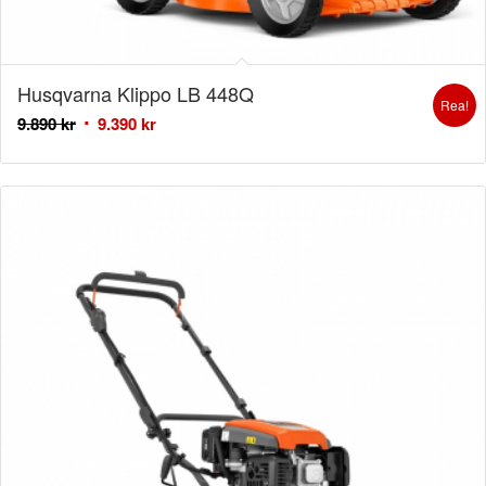
Husqvarna Klippo LB 448Q
Rea!
9.890
kr
9.390
kr