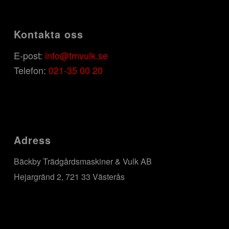
Kontakta oss
E-post:
info@tmvulk.se
Telefon:
021-35 00 20
Adress
Bäckby Trädgårdsmaskiner & Vulk AB
Hejargränd 2, 721 33 Västerås