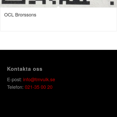
OCL Brorssons
Kontakta oss
E-post:
info@tmvulk.se
Telefon:
021-35 00 20