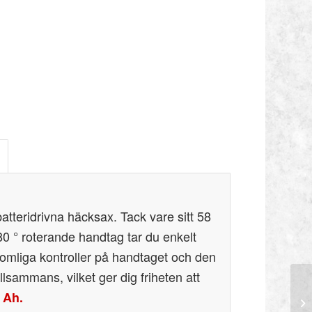
batteridrivna häcksax. Tack vare sitt 58
80 ° roterande handtag tar du enkelt
omliga kontroller på handtaget och den
illsammans, vilket ger dig friheten att
0 Ah.