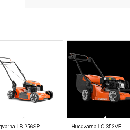
qvarna LB 256SP
Husqvarna LC 353VE