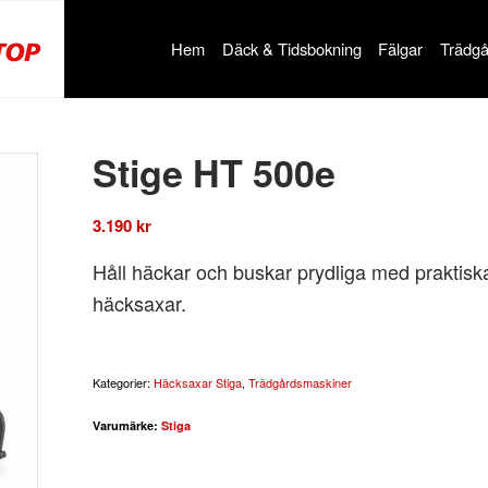
Hem
Däck & Tidsbokning
Fälgar
Trädgå
Stige HT 500e
3.190
kr
Håll häckar och buskar prydliga med praktis
häcksaxar.
Kategorier:
Häcksaxar Stiga
,
Trädgårdsmaskiner
Varumärke:
Stiga