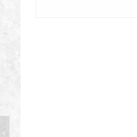
Stiga Tornado 398e