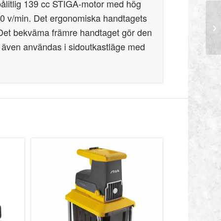
pålitlig 139 cc STIGA-motor med hög
00 v/min. Det ergonomiska handtagets
Det bekväma främre handtaget gör den
även användas i sidoutkastläge med