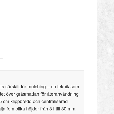
ts särskilt för mulching – en teknik som
t det över gräsmattan för återanvändning
5 cm klippbredd och centraliserad
lja fem olika höjder från 31 till 80 mm.