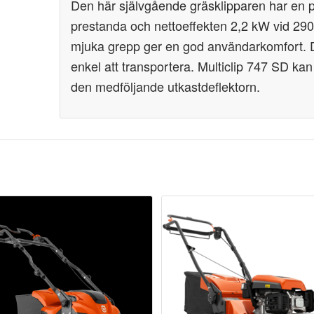
Den här självgående gräsklipparen har en 
prestanda och nettoeffekten 2,2 kW vid 29
mjuka grepp ger en god användarkomfort. 
enkel att transportera. Multiclip
747 SD kan 
den medföljande utkastdeflektorn.