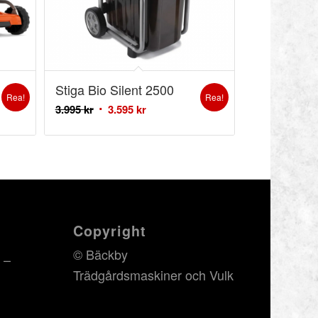
Stiga Bio Silent 2500
Rea!
Rea!
3.995
kr
3.595
kr
Copyright
© Bäckby
 –
Trädgårdsmaskiner och Vulk