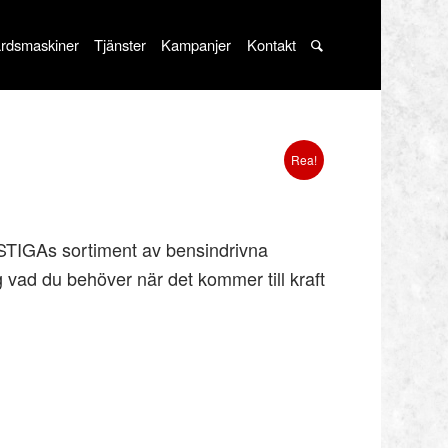
rdsmaskiner
Tjänster
Kampanjer
Kontakt
Rea!
r STIGAs sortiment av bensindrivna
g vad du behöver när det kommer till kraft