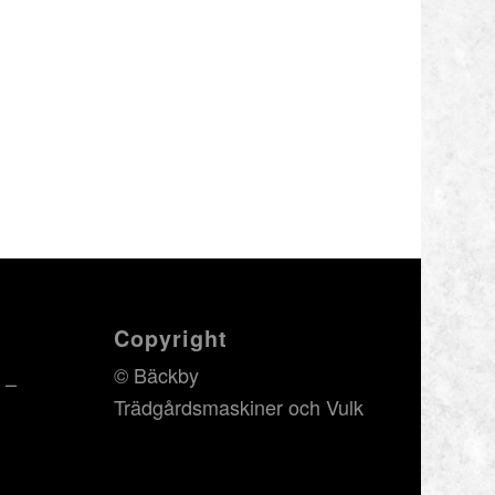
Copyright
© Bäckby
 –
Trädgårdsmaskiner och Vulk