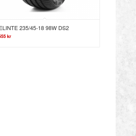
ELINTE 235/45-18 98W DS2
555
kr