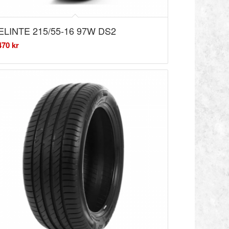
ELINTE 215/55-16 97W DS2
470
kr