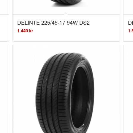
DELINTE 225/45-17 94W DS2
D
1.440
kr
1.