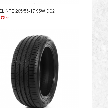
ELINTE 205/55-17 95W DS2
475
kr