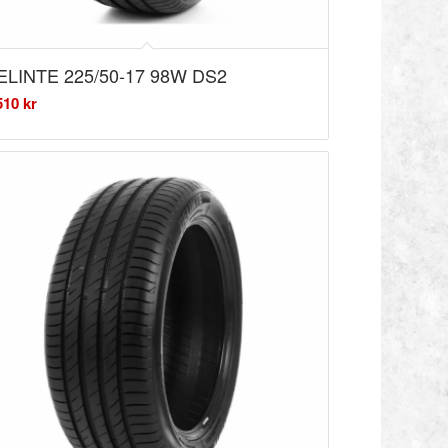
ELINTE 225/50-17 98W DS2
510
kr