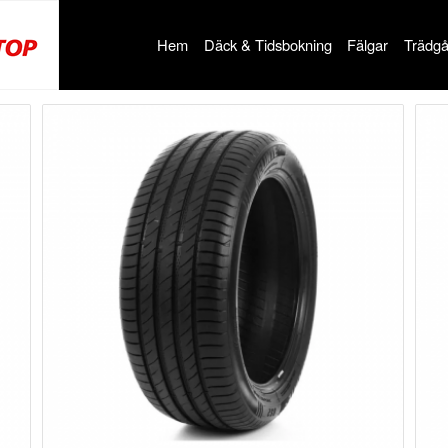
Hem
Däck & Tidsbokning
Fälgar
Trädgå