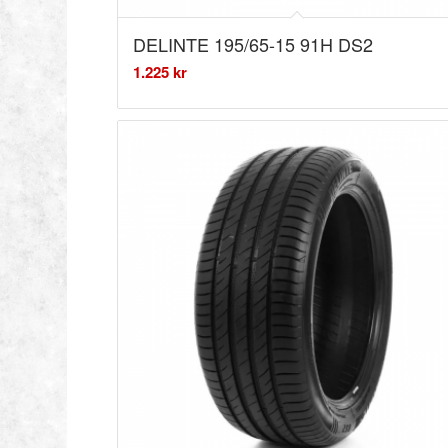
DELINTE 195/65-15 91H DS2
1.225
kr