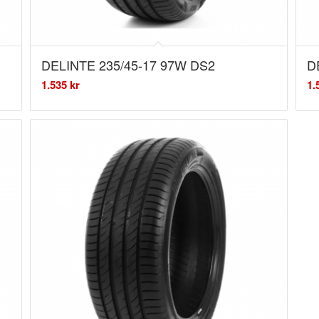
DELINTE 235/45-17 97W DS2
D
1.535
kr
1.