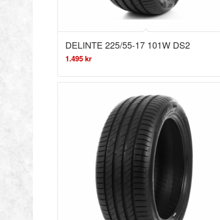
DELINTE 225/55-17 101W DS2
1.495
kr