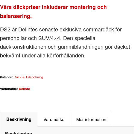
Våra däckpriser inkluderar montering och
balansering.
DS2 är Delintes senaste exklusiva sommardäck för
personbilar och SUV/4×4. Den speciella
däckkonstruktionen och gummiblandningen gör däcket
bekvämt under alla körförhållanden.
Kategori:
Däck & Tidsbokning
Varumärke:
Delinte
Beskrivning
Varumärke
Mer information
Beskrivning