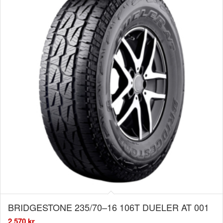
BRIDGESTONE 235/70–16 106T DUELER AT 001
2.570
kr