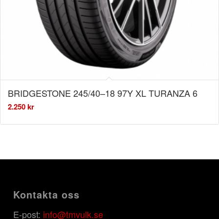
BRIDGESTONE 245/40–18 97Y XL TURANZA 6
2.250
kr
Kontakta oss
E-post:
info@tmvulk.se