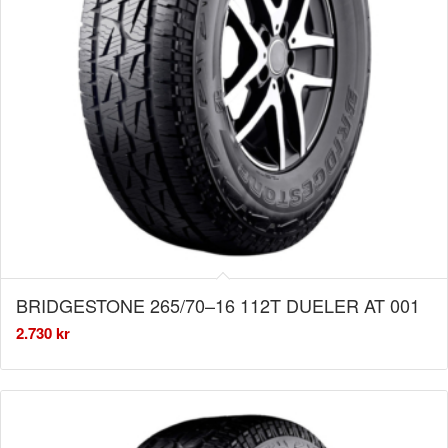
BRIDGESTONE 265/70–16 112T DUELER AT 001
2.730
kr