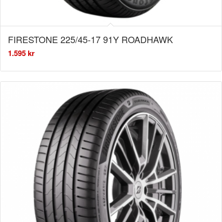
FIRESTONE 225/45-17 91Y ROADHAWK
1.595
kr