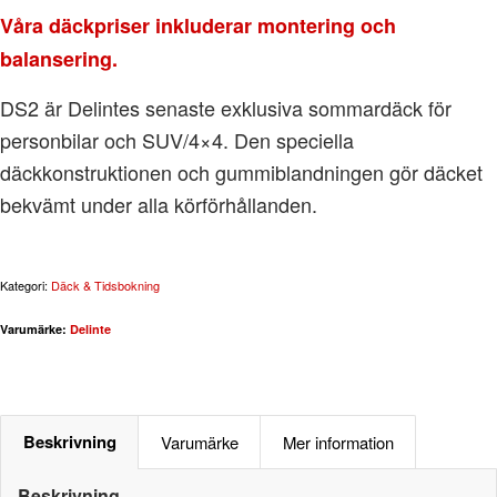
Våra däckpriser inkluderar montering och
balansering.
DS2 är Delintes senaste exklusiva sommardäck för
personbilar och SUV/4×4. Den speciella
däckkonstruktionen och gummiblandningen gör däcket
bekvämt under alla körförhållanden.
Kategori:
Däck & Tidsbokning
Varumärke:
Delinte
Beskrivning
Varumärke
Mer information
Beskrivning