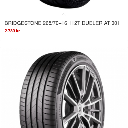
BRIDGESTONE 265/70–16 112T DUELER AT 001
2.730
kr