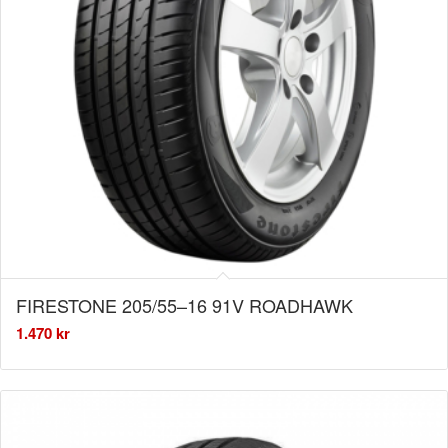
FIRESTONE 205/55–16 91V ROADHAWK
1.470
kr