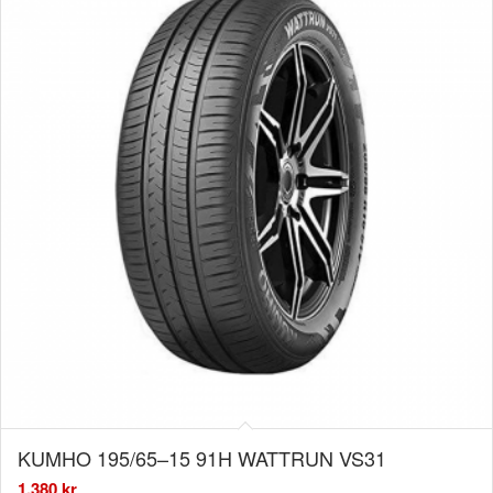
KUMHO 195/65–15 91H WATTRUN VS31
1.380
kr