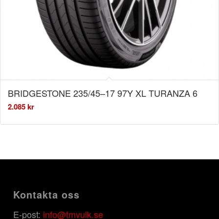
BRIDGESTONE 235/45–17 97Y XL TURANZA 6
2.085
kr
Kontakta oss
E-post:
info@tmvulk.se