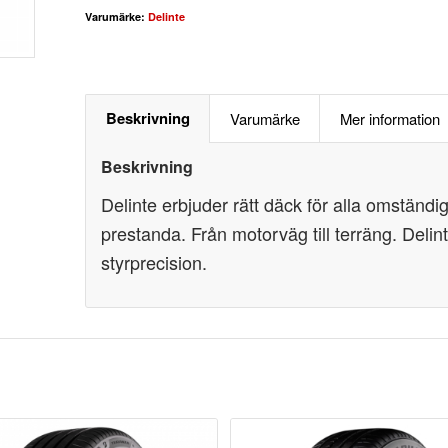
Varumärke:
Delinte
Beskrivning
Varumärke
Mer information
Beskrivning
Delinte erbjuder rätt däck för alla omständi
prestanda. Från motorväg till terräng. Delin
styrprecision.