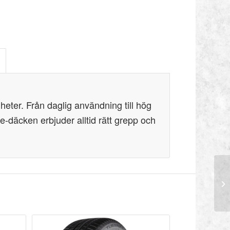
gheter. Från daglig användning till hög
te-däcken erbjuder alltid rätt grepp och