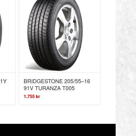
91Y
BRIDGESTONE 205/55–16
91V TURANZA T005
1.755
kr