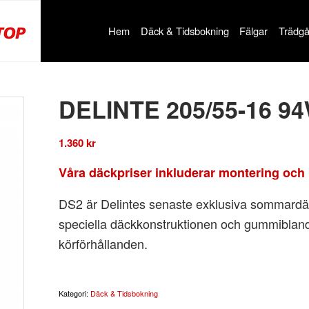
Hem
Däck & Tidsbokning
Fälgar
Trädgå
DELINTE 205/55-16 9
1.360
kr
Våra däckpriser inkluderar montering och 
DS2 är Delintes senaste exklusiva sommardä
speciella däckkonstruktionen och gummiblan
körförhållanden.
Kategori:
Däck & Tidsbokning