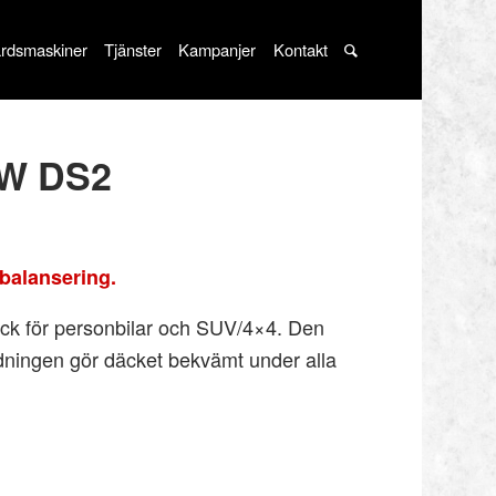
rdsmaskiner
Tjänster
Kampanjer
Kontakt
4W DS2
balansering.
ck för personbilar och SUV/4×4. Den
dningen gör däcket bekvämt under alla