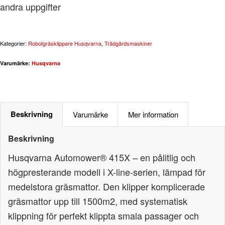
andra uppgifter
Kategorier:
Robotgräsklippare Husqvarna
,
Trädgårdsmaskiner
Varumärke:
Husqvarna
Beskrivning
Varumärke
Mer information
Beskrivning
Husqvarna Automower® 415X – en pålitlig och
högpresterande modell i X-line-serien, lämpad för
medelstora gräsmattor. Den klipper komplicerade
gräsmattor upp till 1500m2, med systematisk
klippning för perfekt klippta smala passager och