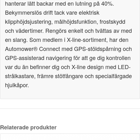
hanterar lätt backar med en lutning på 40%.
Bekymmerslös drift tack vare elektrisk
klipphöjdsjustering, målhöjdsfunktion, frostskydd
och vädertimer. Rengörs enkelt och tvättas av med
en slang. Som medlem i X-line-sortiment, har den
Automower® Connect med GPS-stöldspårning och
GPS-assisterad navigering för att ge dig kontrollen
var du än befinner dig och X-line design med LED-
strålkastare, främre stötfångare och specialfärgade
hjulkåpor.
Relaterade produkter