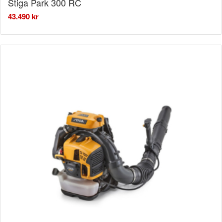
Stiga Park 300 RC
43.490
kr