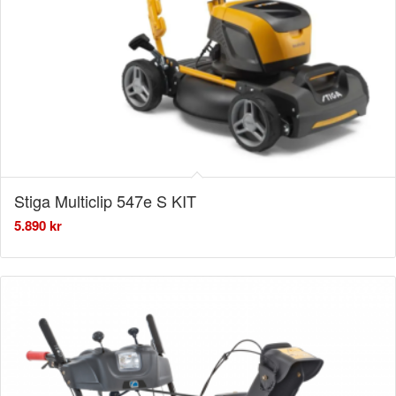
Stiga Multiclip 547e S KIT
5.890
kr