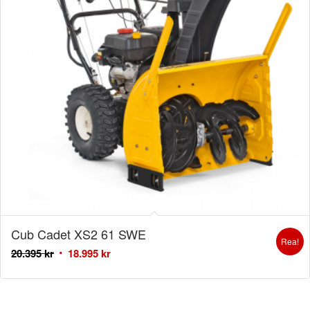
Cub Cadet XS2 61 SWE
Rea!
20.395
kr
18.995
kr