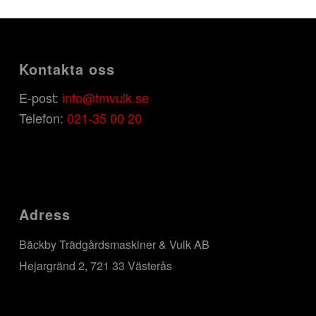
Kontakta oss
E-post:
info@tmvulk.se
Telefon:
021-35 00 20
Adress
Bäckby Trädgårdsmaskiner & Vulk AB
Hejargränd 2, 721 33 Västerås