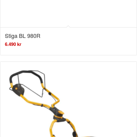
Stiga BL 980R
6.490
kr