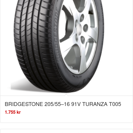
BRIDGESTONE 205/55–16 91V TURANZA T005
1.755
kr