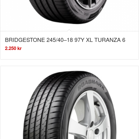
BRIDGESTONE 245/40–18 97Y XL TURANZA 6
2.250
kr