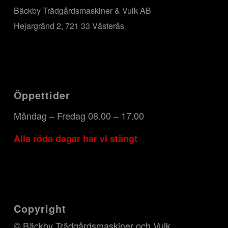
Bäckby Trädgårdsmaskiner & Vulk AB
Hejargränd 2, 721 33 Västerås
Öppettider
Måndag – Fredag 08.00 – 17.00
Alla röda dagar har vi stängt
Copyright
© Bäckby Trädgårdsmaskiner och Vulk