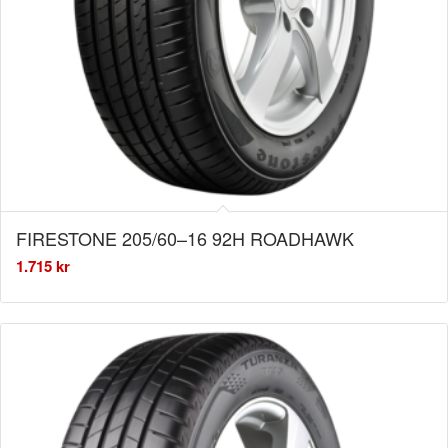
FIRESTONE 205/60–16 92H ROADHAWK
1.715
kr