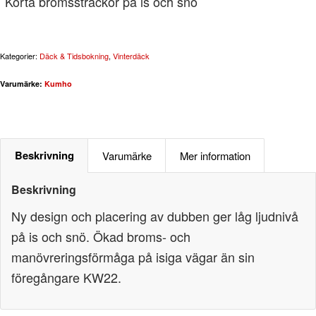
Korta bromssträckor på is och snö
Kategorier:
Däck & Tidsbokning
,
Vinterdäck
Varumärke:
Kumho
Beskrivning
Varumärke
Mer information
Beskrivning
Ny design och placering av dubben ger låg ljudnivå
på is och snö. Ökad broms- och
manövreringsförmåga på isiga vägar än sin
föregångare KW22.