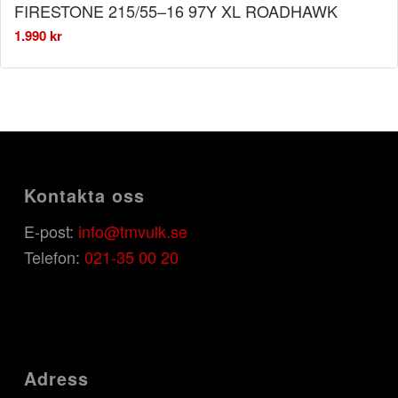
FIRESTONE 215/55–16 97Y XL ROADHAWK
1.990
kr
Kontakta oss
E-post:
info@tmvulk.se
Telefon:
021-35 00 20
Adress