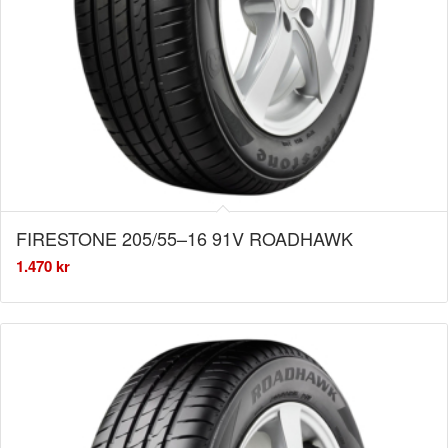
FIRESTONE 205/55–16 91V ROADHAWK
1.470
kr