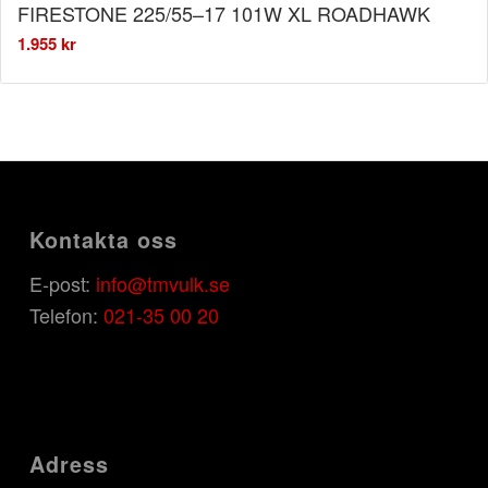
FIRESTONE 225/55–17 101W XL ROADHAWK
1.955
kr
Kontakta oss
E-post:
info@tmvulk.se
Telefon:
021-35 00 20
Adress