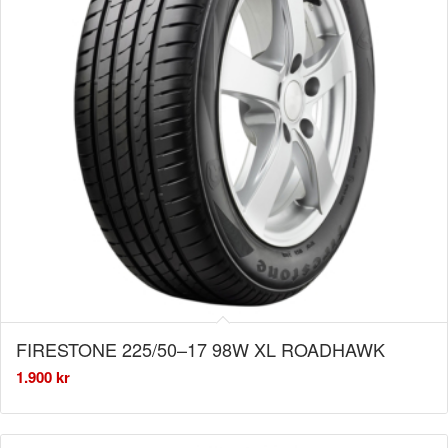
FIRESTONE 225/50–17 98W XL ROADHAWK
1.900
kr