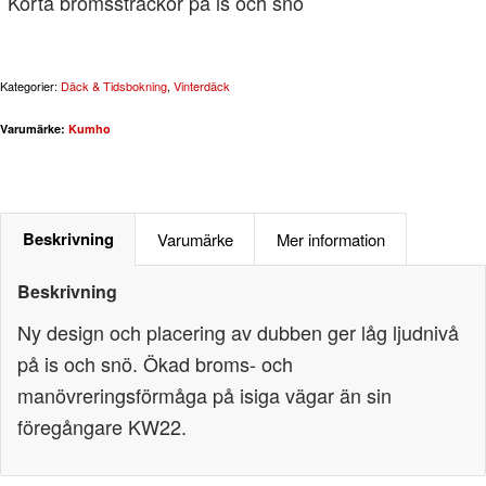
Korta bromssträckor på is och snö
Kategorier:
Däck & Tidsbokning
,
Vinterdäck
Varumärke:
Kumho
Beskrivning
Varumärke
Mer information
Beskrivning
Ny design och placering av dubben ger låg ljudnivå
på is och snö. Ökad broms- och
manövreringsförmåga på isiga vägar än sin
föregångare KW22.