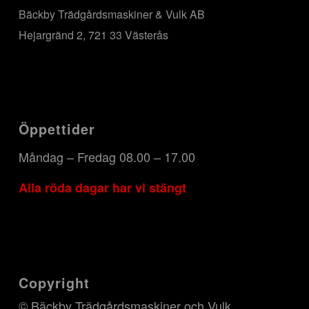
Bäckby Trädgårdsmaskiner & Vulk AB
Hejargränd 2, 721 33 Västerås
Öppettider
Måndag – Fredag 08.00 – 17.00
Alla röda dagar har vi stängt
Copyright
© Bäckby Trädgårdsmaskiner och Vulk