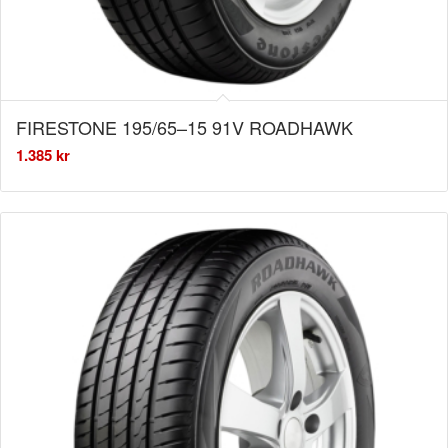
FIRESTONE 195/65–15 91V ROADHAWK
1.385
kr