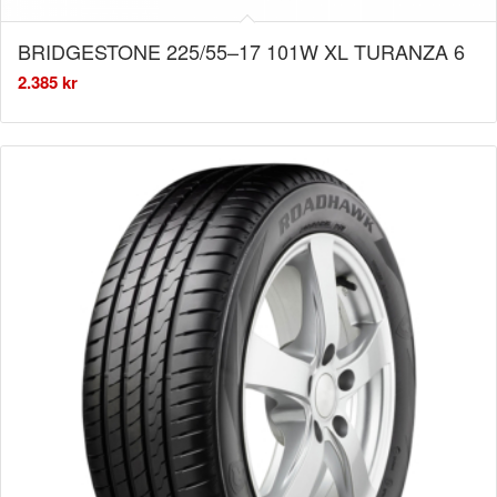
BRIDGESTONE 225/55–17 101W XL TURANZA 6
2.385
kr