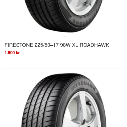
FIRESTONE 225/50–17 98W XL ROADHAWK
1.900
kr