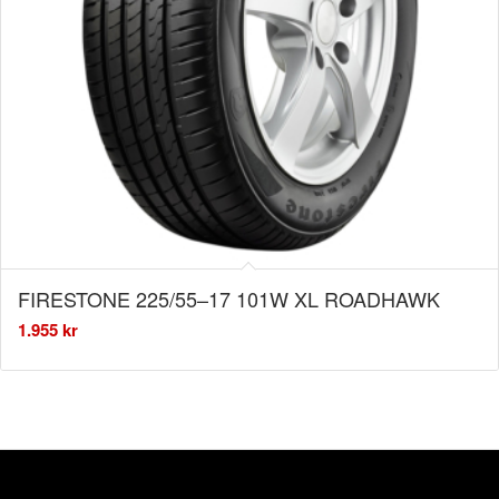
FIRESTONE 225/55–17 101W XL ROADHAWK
1.955
kr