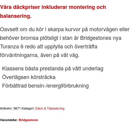
Våra däckpriser inkluderar montering och
balansering.
Oavsett om du kör i skarpa kurvor på motorvägen eller
behöver bromsa plötsligt i stan är Bridgestones nya
Turanza 6 redo att uppfylla och överträffa
förväntningarna, även på våt väg.
Klassens bästa prestanda på vått underlag
Överlägsen körsträcka
Förbättrad bensin-/energiförbrukning
Artikelnr:
8671
Kategori:
Däck & Tidsbokning
Varumärke:
Bridgestone