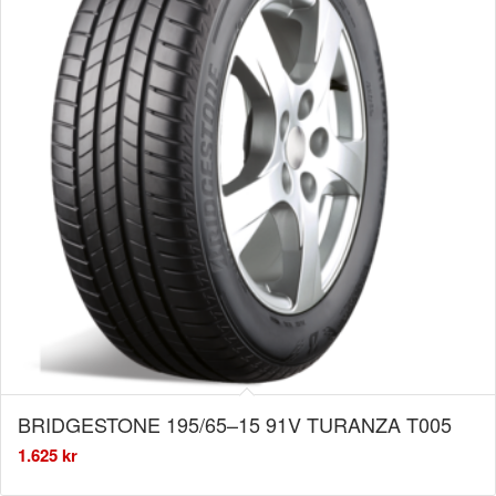
BRIDGESTONE 195/65–15 91V TURANZA T005
1.625
kr