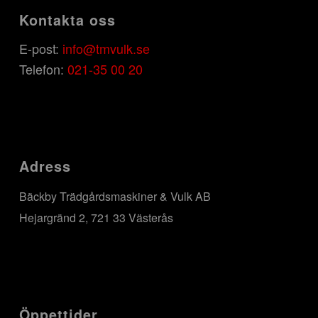
Kontakta oss
E-post:
info@tmvulk.se
Telefon:
021-35 00 20
Adress
Bäckby Trädgårdsmaskiner & Vulk AB
Hejargränd 2, 721 33 Västerås
Öppettider