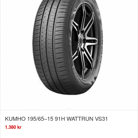
KUMHO 195/65–15 91H WATTRUN VS31
1.380
kr