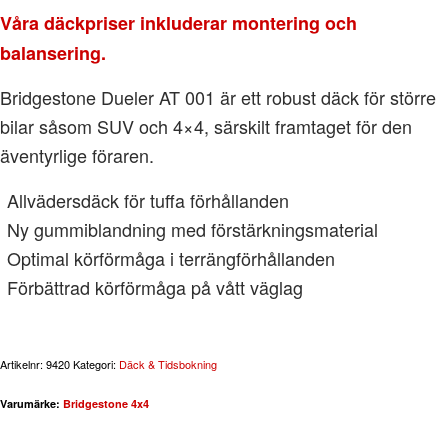
Våra däckpriser inkluderar montering och
balansering.
Bridgestone Dueler AT 001 är ett robust däck för större
bilar såsom SUV och 4×4, särskilt framtaget för den
äventyrlige föraren.
Allvädersdäck för tuffa förhållanden
Ny gummiblandning med förstärkningsmaterial
Optimal körförmåga i terrängförhållanden
Förbättrad körförmåga på vått väglag
Artikelnr:
9420
Kategori:
Däck & Tidsbokning
Varumärke:
Bridgestone 4x4