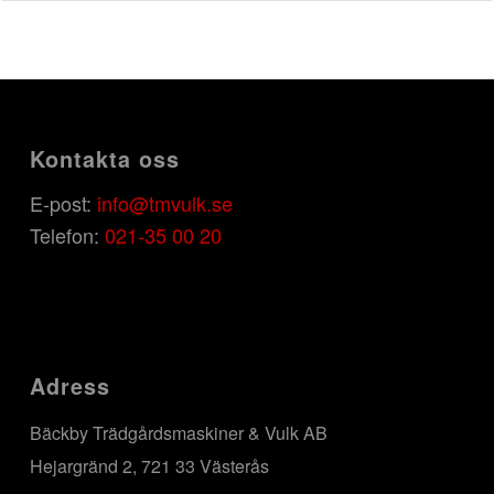
Kontakta oss
E-post:
info@tmvulk.se
Telefon:
021-35 00 20
Adress
Bäckby Trädgårdsmaskiner & Vulk AB
Hejargränd 2, 721 33 Västerås