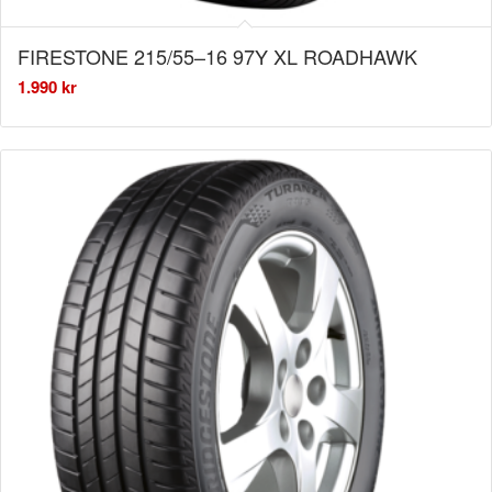
FIRESTONE 215/55–16 97Y XL ROADHAWK
1.990
kr