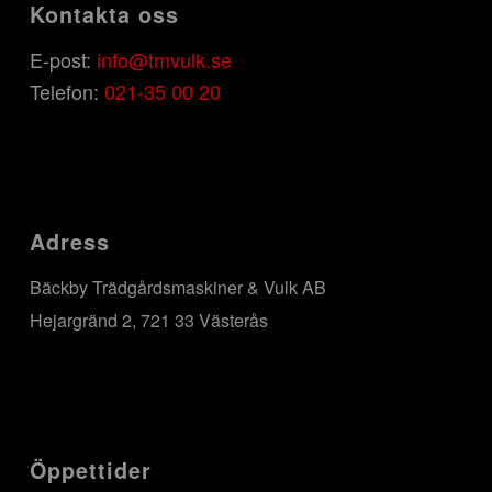
Kontakta oss
E-post:
info@tmvulk.se
Telefon:
021-35 00 20
Adress
Bäckby Trädgårdsmaskiner & Vulk AB
Hejargränd 2, 721 33 Västerås
Öppettider