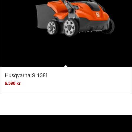
Husqvarna S 138i
6.590
kr