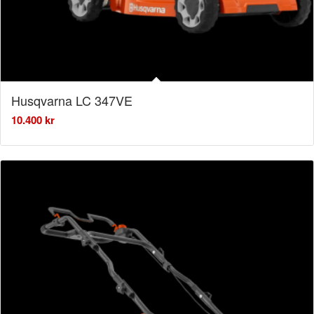
Husqvarna LC 347VE
10.400
kr