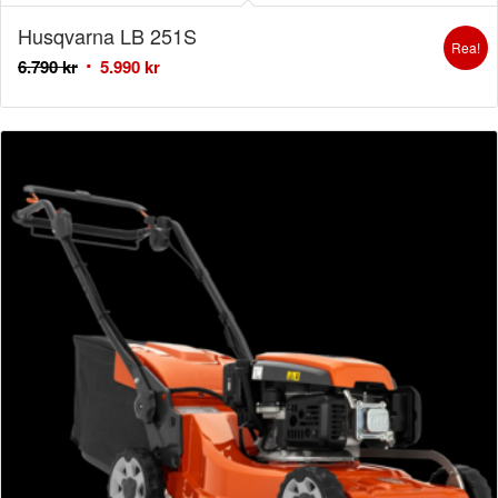
Husqvarna LB 251S
Rea!
6.790
kr
5.990
kr