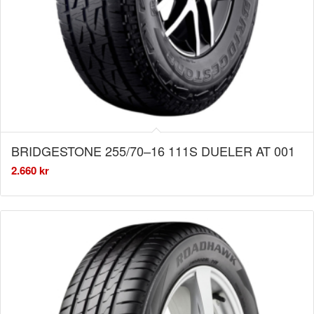
BRIDGESTONE 255/70–16 111S DUELER AT 001
2.660
kr