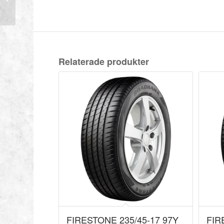
BLIZZAK ICE
Relaterade produkter
FIRESTONE 235/45-17 97Y
FIR