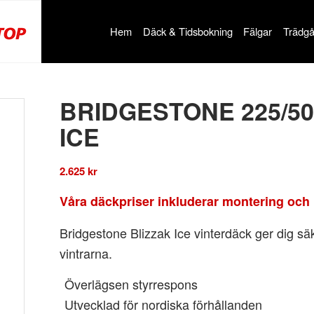
Hem
Däck & Tidsbokning
Fälgar
Trädgå
BRIDGESTONE 225/50
ICE
2.625
kr
Våra däckpriser inkluderar montering och 
Bridgestone Blizzak Ice vinterdäck ger dig sä
vintrarna.
Överlägsen styrrespons
Utvecklad för nordiska förhållanden