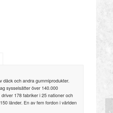
e av däck och andra gummiprodukter.
ag sysselsätter över 140.000
driver 178 fabriker i 25 nationer och
150 länder. En av fem fordon i världen