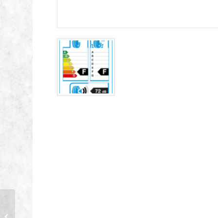
BRIDGESTONE
225/45-17 94S