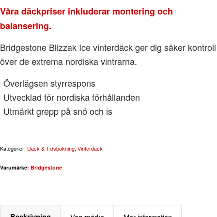
Våra däckpriser inkluderar montering och
balansering.
Bridgestone Blizzak Ice vinterdäck ger dig säker kontroll
över de extrema nordiska vintrarna.
Överlägsen styrrespons
Utvecklad för nordiska förhållanden
Utmärkt grepp på snö och is
Kategorier:
Däck & Tidsbokning
,
Vinterdäck
Varumärke:
Bridgestone
Beskrivning
Varumärke
Mer information