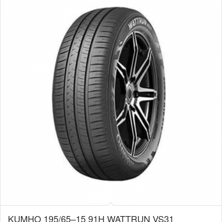
KUMHO 195/65–15 91H WATTRUN VS31