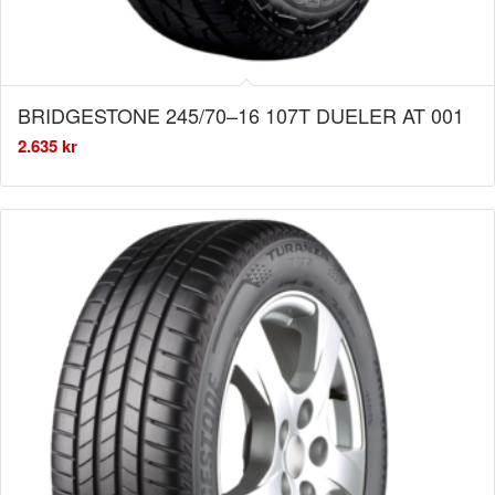
BRIDGESTONE 245/70–16 107T DUELER AT 001
2.635
kr