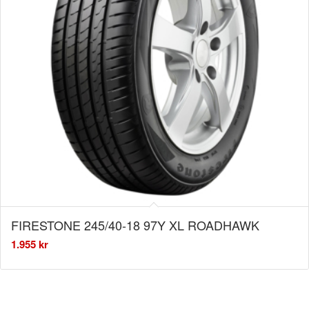
FIRESTONE 245/40-18 97Y XL ROADHAWK
1.955
kr