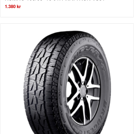
1.380
kr