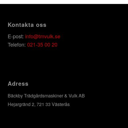
Kontakta oss
E-post:
info@tmvulk.se
Telefon:
021-35 00 20
Adress
Bäckby Trädgårdsmaskiner & Vulk AB
Hejargränd 2, 721 33 Västerås