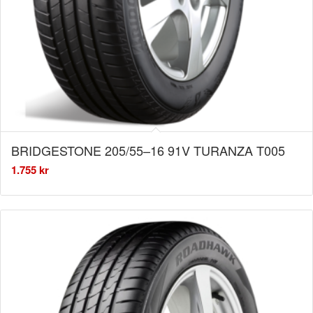
BRIDGESTONE 205/55–16 91V TURANZA T005
1.755
kr