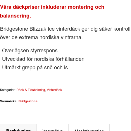
Våra däckpriser inkluderar montering och
balansering.
Bridgestone Blizzak Ice vinterdäck ger dig säker kontroll
över de extrema nordiska vintrarna.
Överlägsen styrrespons
Utvecklad för nordiska förhållanden
Utmärkt grepp på snö och is
Kategorier:
Däck & Tidsbokning
,
Vinterdäck
Varumärke:
Bridgestone
Beskrivning
Varumärke
Mer information