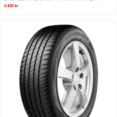
2.420
kr