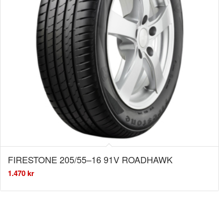
FIRESTONE 205/55–16 91V ROADHAWK
1.470
kr