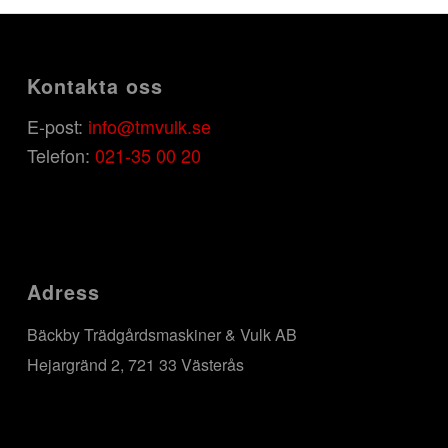
Kontakta oss
E-post:
info@tmvulk.se
Telefon:
021-35 00 20
Adress
Bäckby Trädgårdsmaskiner & Vulk AB
Hejargränd 2, 721 33 Västerås