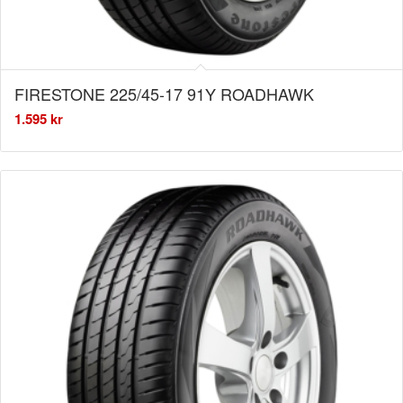
FIRESTONE 225/45-17 91Y ROADHAWK
1.595
kr