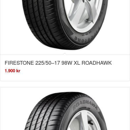
FIRESTONE 225/50–17 98W XL ROADHAWK
1.900
kr