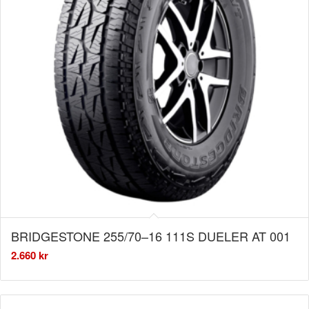
BRIDGESTONE 255/70–16 111S DUELER AT 001
2.660
kr