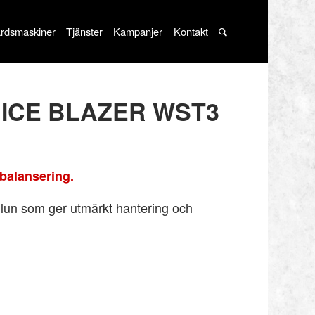
rdsmaskiner
Tjänster
Kampanjer
Kontakt
T ICE BLAZER WST3
balansering.
ilun som ger utmärkt hantering och