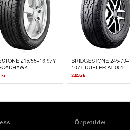
ESTONE 215/55–16 97Y
BRIDGESTONE 245/70–
 ROADHAWK
107T DUELER AT 001
0
kr
2.635
kr
ess
Öppettider