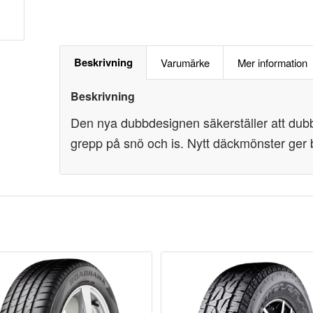
Beskrivning
Varumärke
Mer information
Beskrivning
Den nya dubbdesignen säkerställer att dubba
grepp på snö och is. Nytt däckmönster ger bä