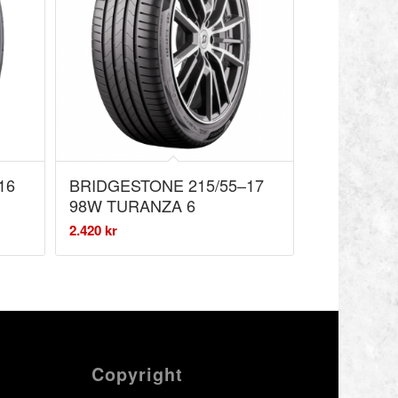
16
BRIDGESTONE 215/55–17
98W TURANZA 6
2.420
kr
Copyright