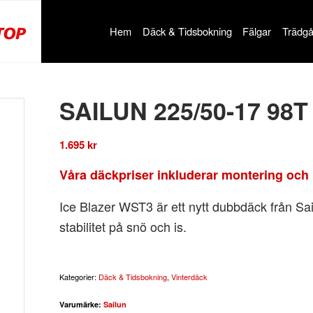
Hem
Däck & Tidsbokning
Fälgar
Trädgå
SAILUN 225/50-17 98
1.695
kr
Våra däckpriser inkluderar montering och 
Ice Blazer WST3 är ett nytt dubbdäck från Sa
stabilitet på snö och is.
Kategorier:
Däck & Tidsbokning
,
Vinterdäck
Varumärke:
Sailun