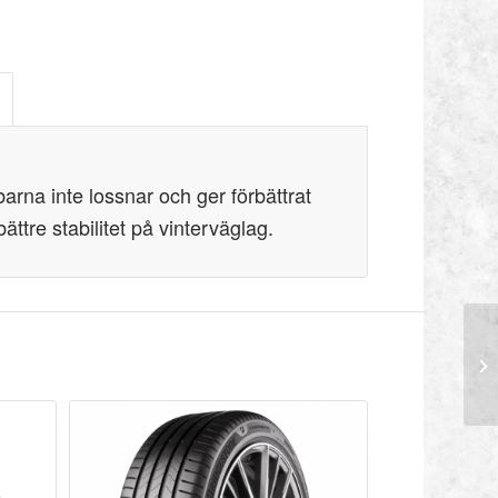
rna inte lossnar och ger förbättrat
ttre stabilitet på vinterväglag.