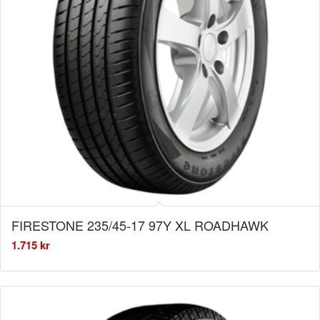
FIRESTONE 235/45-17 97Y XL ROADHAWK
1.715
kr