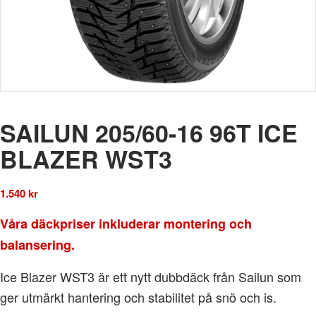
SAILUN 205/60-16 96T ICE
BLAZER WST3
1.540
kr
Våra däckpriser inkluderar montering och
balansering.
Ice Blazer WST3 är ett nytt dubbdäck från Sailun som
ger utmärkt hantering och stabilitet på snö och is.