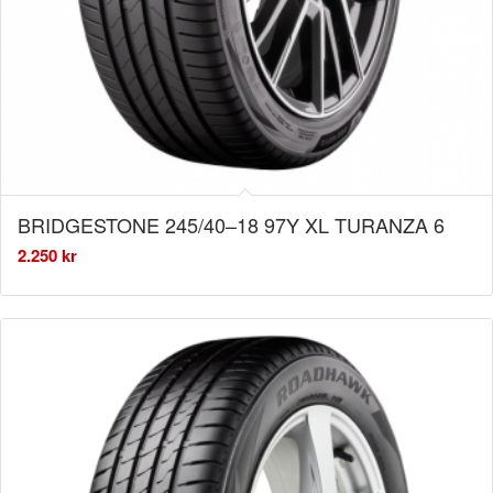
BRIDGESTONE 245/40–18 97Y XL TURANZA 6
2.250
kr