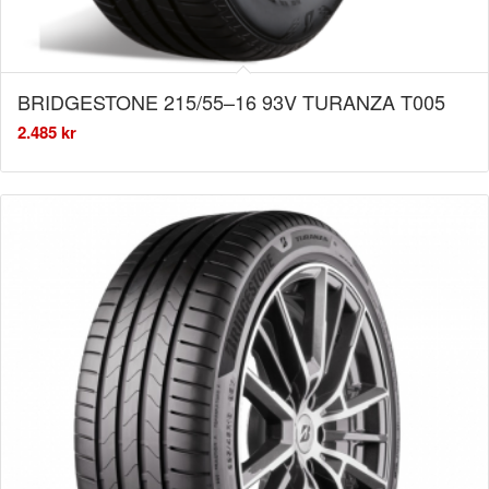
BRIDGESTONE 215/55–16 93V TURANZA T005
2.485
kr