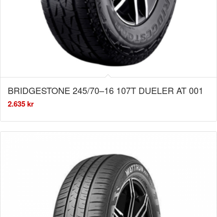
BRIDGESTONE 245/70–16 107T DUELER AT 001
2.635
kr