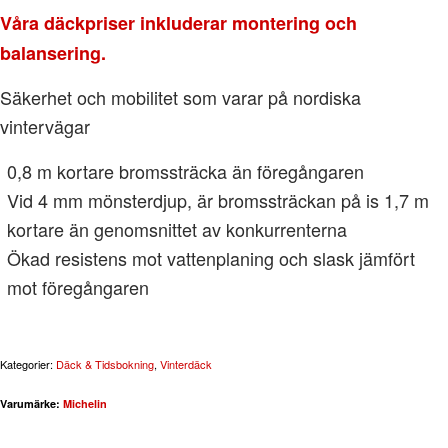
Våra däckpriser inkluderar montering och
balansering.
Säkerhet och mobilitet som varar på nordiska
vintervägar
0,8 m kortare bromssträcka än föregångaren
Vid 4 mm mönsterdjup, är bromssträckan på is 1,7 m
kortare än genomsnittet av konkurrenterna
Ökad resistens mot vattenplaning och slask jämfört
mot föregångaren
Kategorier:
Däck & Tidsbokning
,
Vinterdäck
Varumärke:
Michelin