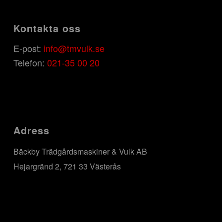
Kontakta oss
E-post:
info@tmvulk.se
Telefon:
021-35 00 20
Adress
Bäckby Trädgårdsmaskiner & Vulk AB
Hejargränd 2, 721 33 Västerås