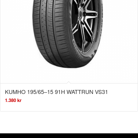
KUMHO 195/65–15 91H WATTRUN VS31
1.380
kr