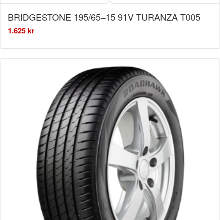
BRIDGESTONE 195/65–15 91V TURANZA T005
1.625
kr