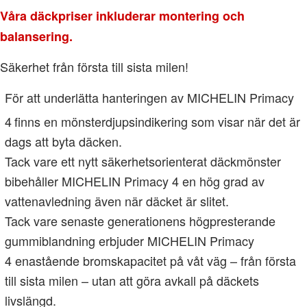
Våra däckpriser inkluderar montering och
balansering.
Säkerhet från första till sista milen!
För att underlätta hanteringen av MICHELIN Primacy
4
finns en mönsterdjupsindikering som visar när det är
dags att byta däcken.
Tack vare ett nytt säkerhetsorienterat däckmönster
bibehåller MICHELIN Primacy 4 en hög grad av
vattenavledning även när däcket är slitet.
Tack vare senaste generationens högpresterande
gummiblandning erbjuder MICHELIN Primacy
4 enastående bromskapacitet på våt väg – från första
till sista milen – utan att göra avkall på däckets
livslängd.