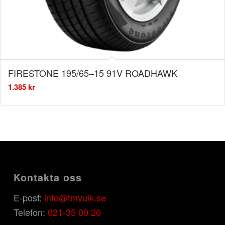
FIRESTONE 195/65–15 91V ROADHAWK
1.385
kr
Kontakta oss
E-post:
info@tmvulk.se
Telefon:
021-35 00 20