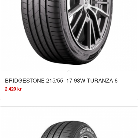
BRIDGESTONE 215/55–17 98W TURANZA 6
2.420
kr