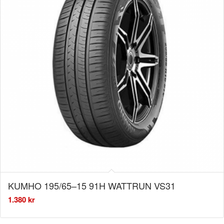
KUMHO 195/65–15 91H WATTRUN VS31
1.380
kr