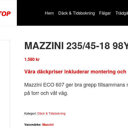
Hem
Däck & Tidsbokning
Fälgar
Trädgå
MAZZINI 235/45-18 98
1.580
kr
Våra däckpriser inkluderar montering och 
Mazzini ECO 607 ger bra grepp tillsammans 
på torr och våt väg.
Kategori:
Däck & Tidsbokning
Varumärke:
Mazzini