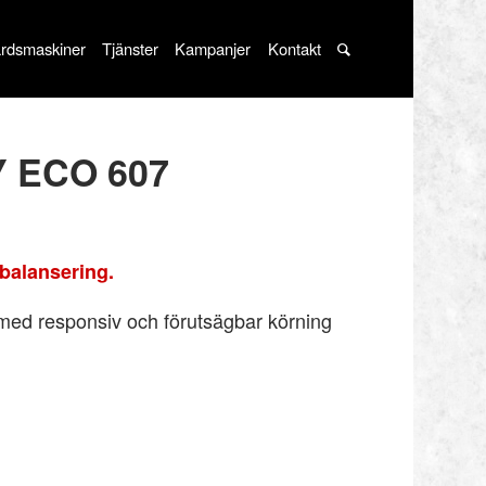
rdsmaskiner
Tjänster
Kampanjer
Kontakt
Y ECO 607
balansering.
med responsiv och förutsägbar körning