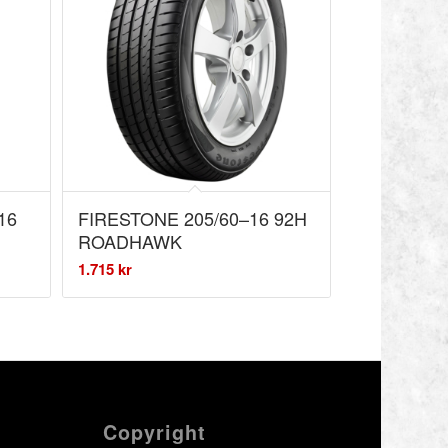
16
FIRESTONE 205/60–16 92H
ROADHAWK
1.715
kr
Copyright