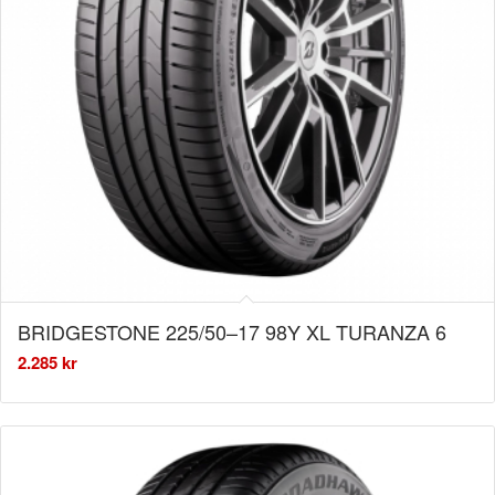
BRIDGESTONE 225/50–17 98Y XL TURANZA 6
2.285
kr