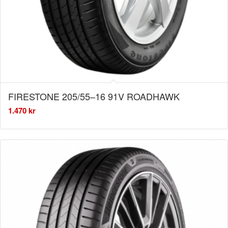
FIRESTONE 205/55–16 91V ROADHAWK
1.470
kr