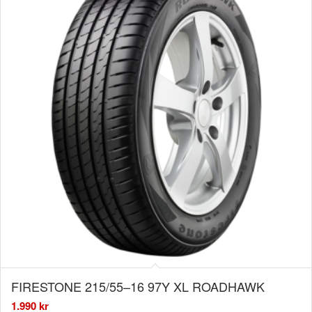
FIRESTONE 215/55–16 97Y XL ROADHAWK
1.990
kr