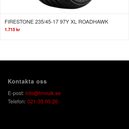
FIRESTONE 235/45-17 97Y XL ROADHAWK
1.715
kr
Kontakta oss
E-post:
info@tmvulk.se
Telefon:
021-35 00 20