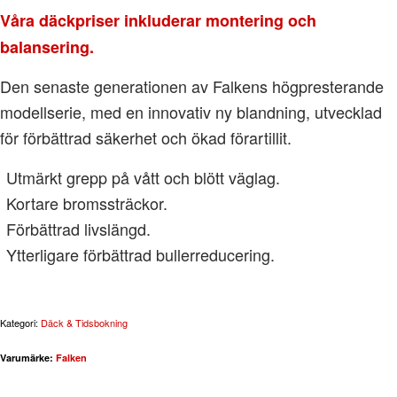
Våra däckpriser inkluderar montering och
balansering.
Den senaste generationen av Falkens högpresterande
modellserie, med en innovativ ny blandning, utvecklad
för förbättrad säkerhet och ökad förartillit.
Utmärkt grepp på vått och blött väglag.
Kortare bromssträckor.
Förbättrad livslängd.
Ytterligare förbättrad bullerreducering.
Kategori:
Däck & Tidsbokning
Varumärke:
Falken