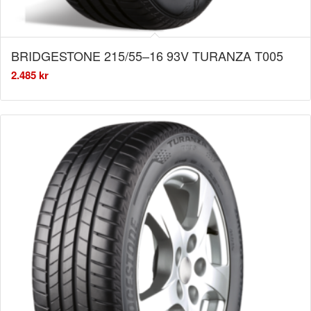
BRIDGESTONE 215/55–16 93V TURANZA T005
2.485
kr