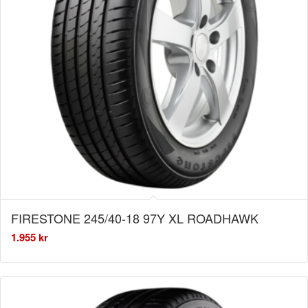
FIRESTONE 245/40-18 97Y XL ROADHAWK
1.955
kr