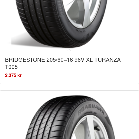
BRIDGESTONE 205/60–16 96V XL TURANZA
T005
2.375
kr