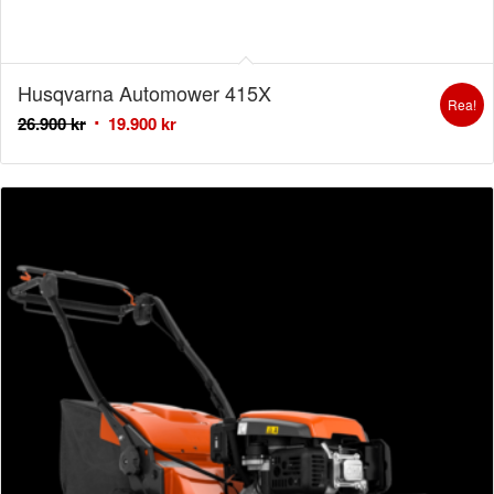
Husqvarna Automower 415X
Rea!
26.900
kr
19.900
kr