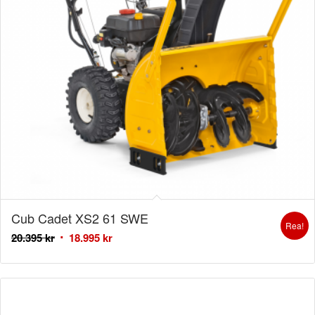
Cub Cadet XS2 61 SWE
Rea!
20.395
kr
18.995
kr