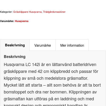
Kategorier:
Gräsklippare Husqvarna
,
Trädgårdsmaskiner
Varumärke:
Husqvarna
Beskrivning
Varumärke
Mer information
Beskrivning
Husqvarna LC 142i är en lättanvänd batteridriven
gräsklippare med 42 cm klippbredd och passar för
klippning av små och medelstora gräsmattor.
Mycket lätt att starta – allt som behövs är att ta bort
bomstoppet och dra ner bommen. Klippningen av
gräsmattan kan utföras på en laddning och med
kompakt design och ergonomiskt handtag är