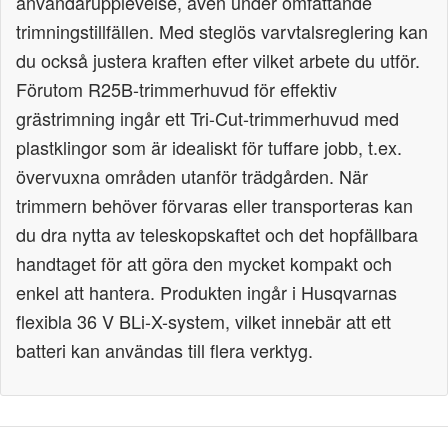
användarupplevelse, även under omfattande
trimningstillfällen. Med steglös varvtalsreglering kan
du också justera kraften efter vilket arbete du utför.
Förutom R25B-trimmerhuvud för effektiv
grästrimning ingår ett Tri-Cut-trimmerhuvud med
plastklingor som är idealiskt för tuffare jobb, t.ex.
övervuxna områden utanför trädgården. När
trimmern behöver förvaras eller transporteras kan
du dra nytta av teleskopskaftet och det hopfällbara
handtaget för att göra den mycket kompakt och
enkel att hantera. Produkten ingår i Husqvarnas
flexibla 36 V BLi-X-system, vilket innebär att ett
batteri kan användas till flera verktyg.