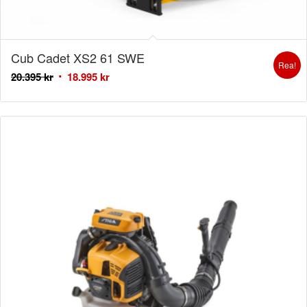
Cub Cadet XS2 61 SWE
Rea!
20.395
kr
18.995
kr