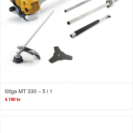
Stiga MT 330 – 5 i 1
4.190
kr