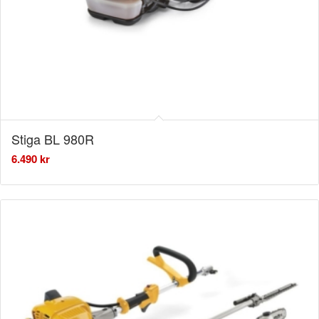
Stiga BL 980R
6.490
kr