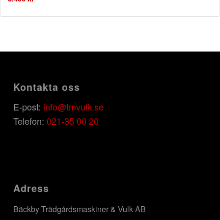
Kontakta oss
E-post:
info@tmvulk.se
Telefon:
021-35 00 20
Adress
Bäckby Trädgårdsmaskiner & Vulk AB