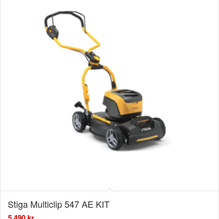
Stiga Multiclip 547 AE KIT
5.490
kr