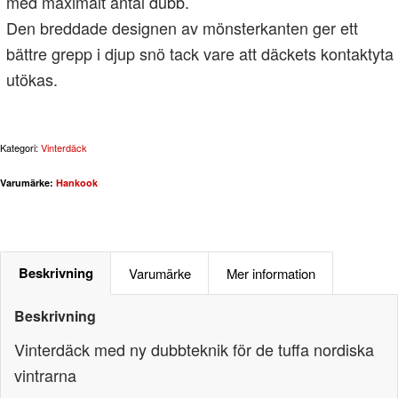
med maximalt antal dubb.
Den breddade designen av mönsterkanten ger ett
bättre grepp i djup snö tack vare att däckets kontaktyta
utökas.
Kategori:
Vinterdäck
Varumärke:
Hankook
Beskrivning
Varumärke
Mer information
Beskrivning
Vinterdäck med ny dubbteknik för de tuffa nordiska
vintrarna