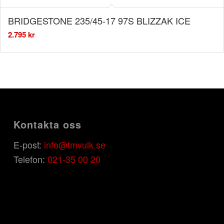
BRIDGESTONE 235/45-17 97S BLIZZAK ICE
2.795
kr
Kontakta oss
E-post:
info@tmvulk.se
Telefon:
021-35 00 20