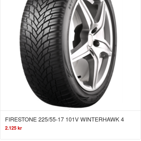
FIRESTONE 225/55-17 101V WINTERHAWK 4
2.125
kr