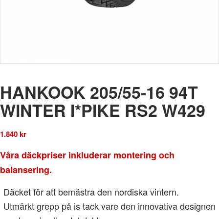
HANKOOK 205/55-16 94T
WINTER I*PIKE RS2 W429
1.840
kr
Våra däckpriser inkluderar montering och
balansering.
Däcket för att bemästra den nordiska vintern.
Utmärkt grepp på is tack vare den innovativa designen