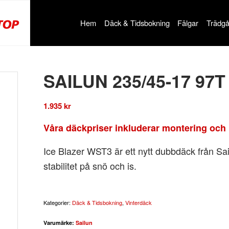
Hem
Däck & Tidsbokning
Fälgar
Trädgå
SAILUN 235/45-17 97
1.935
kr
Våra däckpriser inkluderar montering och 
Ice Blazer WST3 är ett nytt dubbdäck från Sa
stabilitet på snö och is.
Kategorier:
Däck & Tidsbokning
,
Vinterdäck
Varumärke:
Sailun