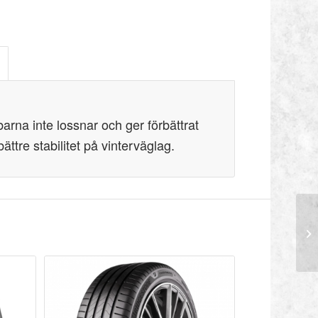
rna inte lossnar och ger förbättrat
ttre stabilitet på vinterväglag.