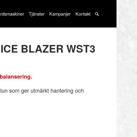
rdsmaskiner
Tjänster
Kampanjer
Kontakt
T ICE BLAZER WST3
balansering.
ilun som ger utmärkt hantering och