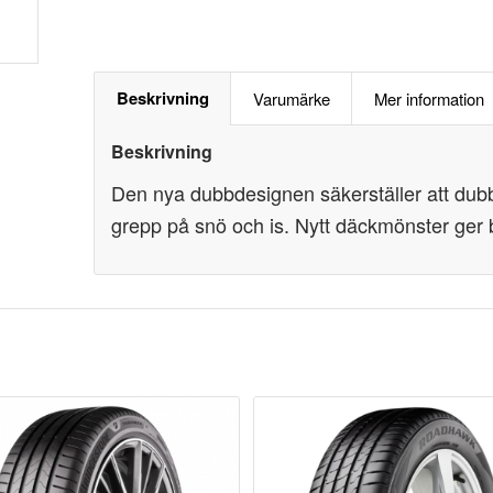
Beskrivning
Varumärke
Mer information
Beskrivning
Den nya dubbdesignen säkerställer att dubba
grepp på snö och is. Nytt däckmönster ger bä