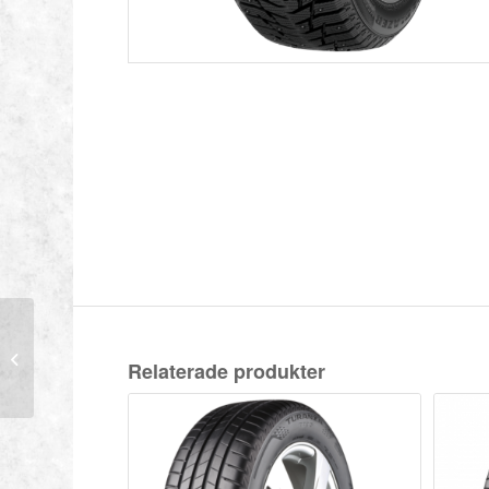
SAILUN 215/55-16 97T
Relaterade produkter
ICE BLAZER WST3