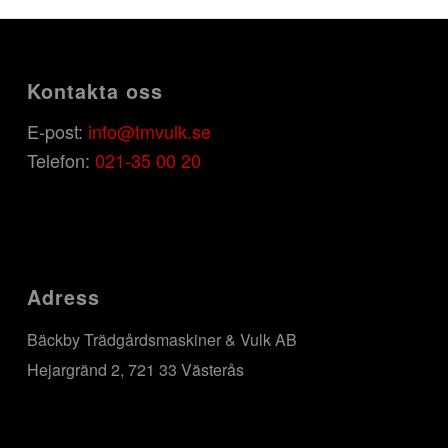
Kontakta oss
E-post:
info@tmvulk.se
Telefon:
021-35 00 20
Adress
Bäckby Trädgårdsmaskiner & Vulk AB
Hejargränd 2, 721 33 Västerås