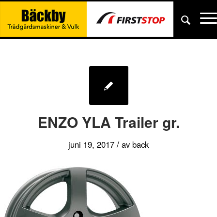
ENZO YLA Trailer gr.
/
juni 19, 2017
av
back