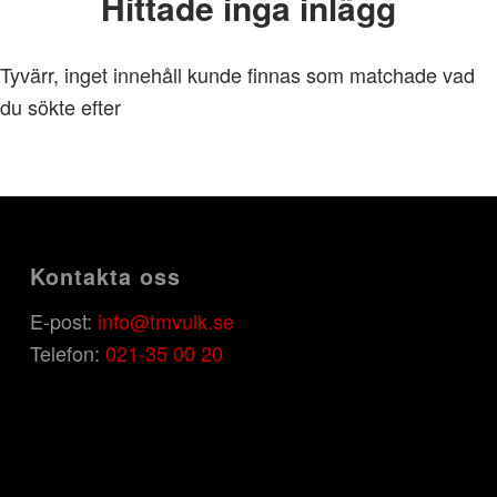
Hittade inga inlägg
Tyvärr, inget innehåll kunde finnas som matchade vad
du sökte efter
Kontakta oss
E-post:
info@tmvulk.se
Telefon:
021-35 00 20