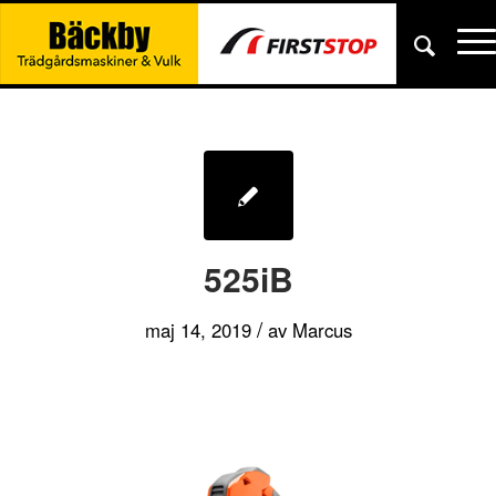
525iB
/
maj 14, 2019
av
Marcus