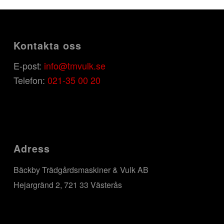
Kontakta oss
E-post:
info@tmvulk.se
Telefon:
021-35 00 20
Adress
Bäckby Trädgårdsmaskiner & Vulk AB
Hejargränd 2, 721 33 Västerås