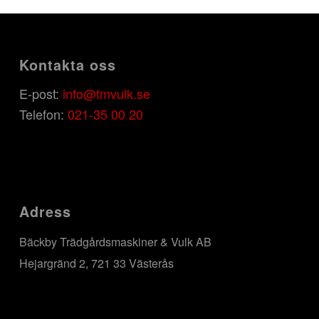
Kontakta oss
E-post:
info@tmvulk.se
Telefon:
021-35 00 20
Adress
Bäckby Trädgårdsmaskiner & Vulk AB
Hejargränd 2, 721 33 Västerås